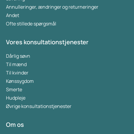
Annulleringer, ændringer og returneringer
Andet
Ofte stillede spørgsmål
Vores konsultationstjenester
Dårlig søvn
Til mænd
Til kvinder
Kønssygdom
Smerte
Hudpleje
Øvrige konsultationstjenester
Om os