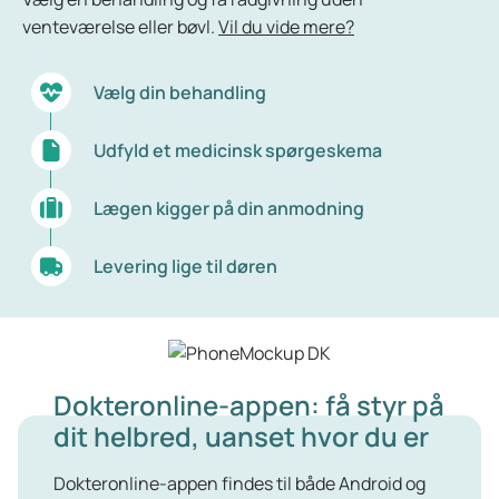
venteværelse eller bøvl.
Vil du vide mere?
Vælg din behandling
Udfyld et medicinsk spørgeskema
Lægen kigger på din anmodning
Levering lige til døren
Dokteronline-appen: få styr på
dit helbred, uanset hvor du er
Dokteronline-appen findes til både Android og