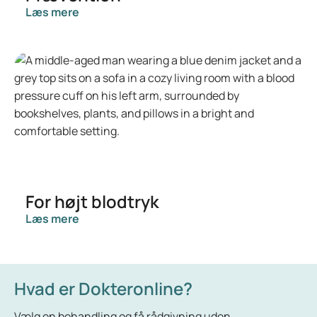
Læs mere
For højt blodtryk
Læs mere
Hvad er Dokteronline?
Vælg en behandling og få rådgivning uden