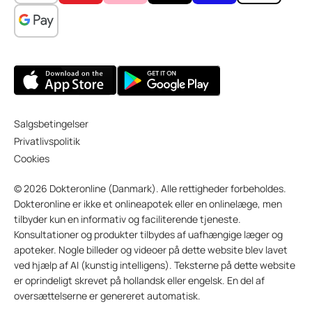
Salgsbetingelser
Privatlivspolitik
Cookies
© 2026 Dokteronline (Danmark). Alle rettigheder forbeholdes.
Dokteronline er ikke et onlineapotek eller en onlinelæge, men
tilbyder kun en informativ og faciliterende tjeneste.
Konsultationer og produkter tilbydes af uafhængige læger og
apoteker. Nogle billeder og videoer på dette website blev lavet
ved hjælp af AI (kunstig intelligens). Teksterne på dette website
er oprindeligt skrevet på hollandsk eller engelsk. En del af
oversættelserne er genereret automatisk.