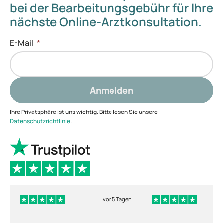
bei der Bearbeitungsgebühr für Ihre
nächste Online-Arztkonsultation.
E-Mail
*
Anmelden
Ihre Privatsphäre ist uns wichtig. Bitte lesen Sie unsere
Datenschutzrichtlinie
.
vor 5 Tagen