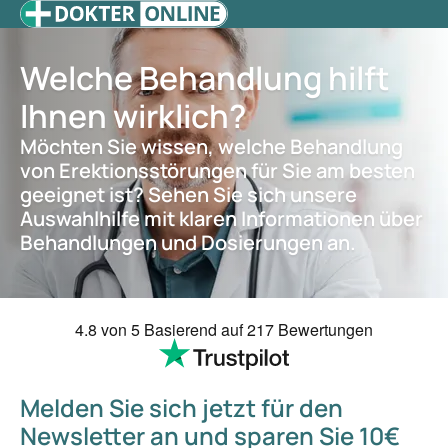
Welche Behandlung hilft
Ihnen wirklich?
Möchten Sie wissen, welche Behandlung
von Erektionsstörungen für Sie am besten
geeignet ist? Sehen Sie sich unsere
Auswahlhilfe mit klaren Informationen über
Behandlungen und Dosierungen an.
4.8
von 5
Basierend auf
217 Bewertungen
Melden Sie sich jetzt für den
Newsletter an und sparen Sie 10€