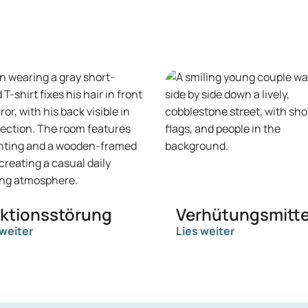
ektionsstörung
Verhütungsmitte
 weiter
Lies weiter