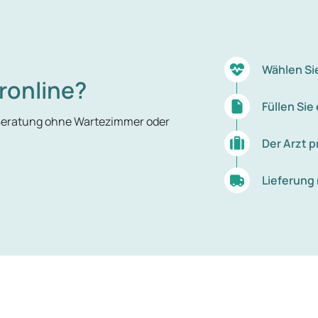
Wählen Si
ronline?
Füllen Si
 Beratung ohne Wartezimmer oder
Der Arzt p
Lieferung