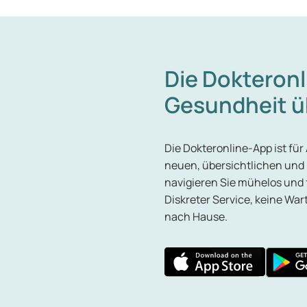
Die Dokteronl
Gesundheit üb
Die Dokteronline-App ist für
neuen, übersichtlichen und
navigieren Sie mühelos und 
Diskreter Service, keine War
nach Hause.