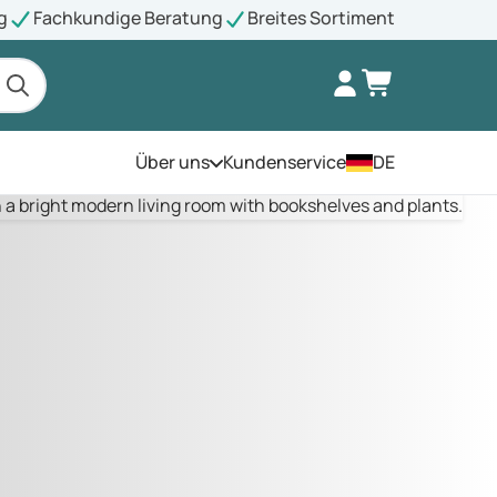
g
Fachkundige Beratung
Breites Sortiment
Über uns
Kundenservice
DE
Öffnen Sie das Menü