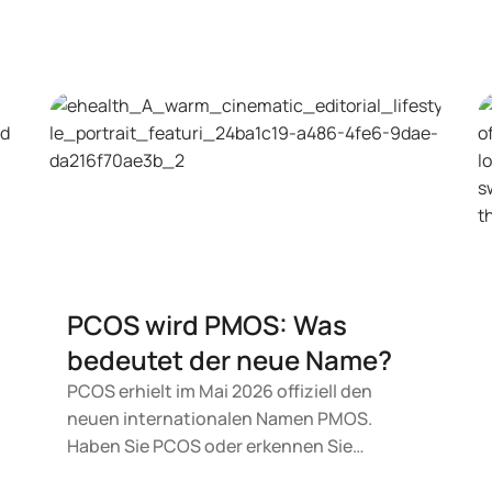
PCOS wird PMOS: Was
bedeutet der neue Name?
PCOS erhielt im Mai 2026 offiziell den
neuen internationalen Namen PMOS.
Haben Sie PCOS oder erkennen Sie
Beschwerden, die dazu passen?