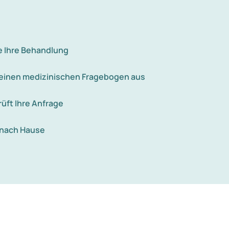
e Ihre Behandlung
e einen medizinischen Fragebogen aus
rüft Ihre Anfrage
 nach Hause