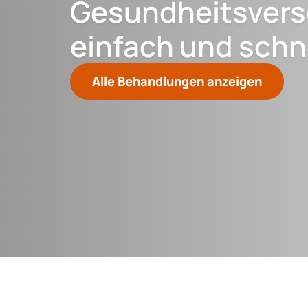
Gesundheitsver
einfach und schne
Alle Behandlungen anzeigen