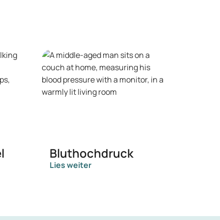
l
Bluthochdruck
Lies weiter