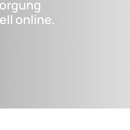
sorgung
ll online.