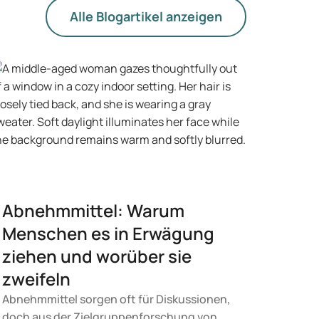
Alle Blogartikel anzeigen
Abnehmmittel: Warum
Menschen es in Erwägung
ziehen und worüber sie
zweifeln
Abnehmmittel sorgen oft für Diskussionen,
doch aus der Zielgruppenforschung von