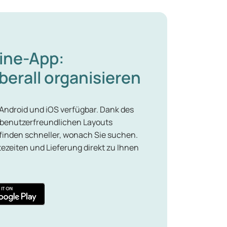
ine-App:
erall organisieren
 Android und iOS verfügbar. Dank des
 benutzerfreundlichen Layouts
finden schneller, wonach Sie suchen.
tezeiten und Lieferung direkt zu Ihnen