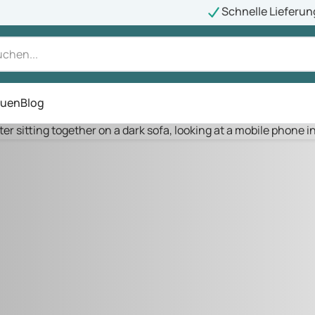
Schnelle Lieferun
auen
Blog
ü