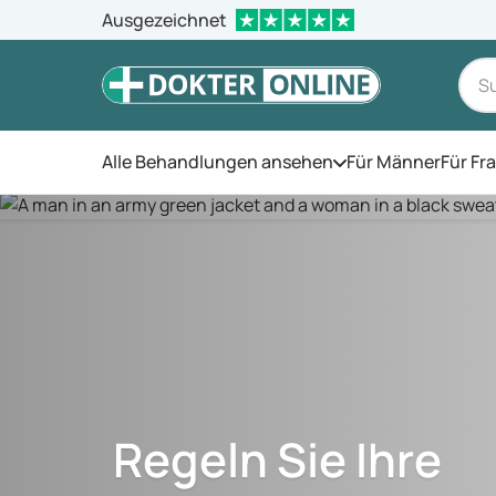
Ausgezeichnet
Alle Behandlungen ansehen
Für Männer
Für Fr
Öffnen Sie das Men
Regeln Sie Ihre