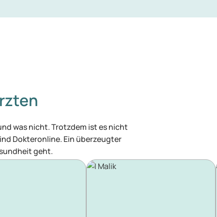
rzten
 und was nicht. Trotzdem ist es nicht
 sind Dokteronline. Ein überzeugter
esundheit geht.