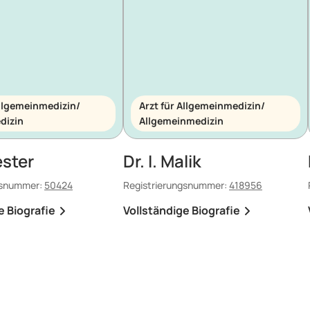
Allgemeinmedizin/
Arzt für Allgemeinmedizin/
dizin
Allgemeinmedizin
ester
Dr. I. Malik
gsnummer:
50424
Registrierungsnummer:
418956
e Biografie
Vollständige Biografie