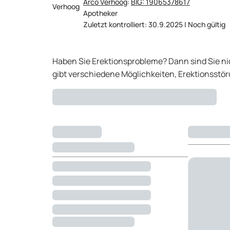
Arco Verhoog
:
BIG: 19065378617
Apotheker
Zuletzt kontrolliert: 30.9.2025 | Noch gültig
Haben Sie Erektionsprobleme? Dann sind Sie ni
gibt verschiedene Möglichkeiten, Erektionsst