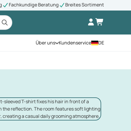
g
Fachkundige Beratung
Breites Sortiment
Über uns
Kundenservice
DE
Öffnen Sie das Menü