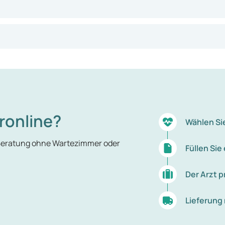
ronline?
Wählen Si
 Beratung ohne Wartezimmer oder
Füllen Si
Der Arzt p
Lieferung