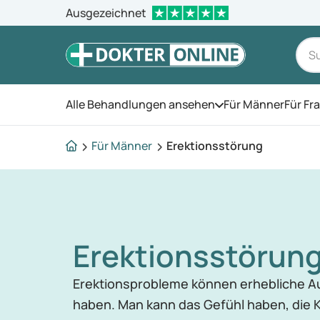
Ausgezeichnet
Alle Behandlungen ansehen
Für Männer
Für Fr
Öffnen Sie das Men
Für Männer
Erektionsstörung
Erektionsstörun
Erektionsprobleme können erhebliche A
haben. Man kann das Gefühl haben, die 