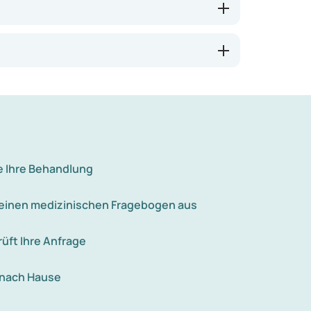
e Ihre Behandlung
e einen medizinischen Fragebogen aus
rüft Ihre Anfrage
 nach Hause