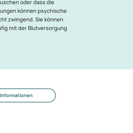
täuschen oder dass die
örungen können psychische
cht zwingend. Sie können
fig mit der Blutversorgung
Informationen