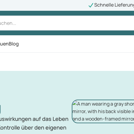
Schnelle Lieferun
auen
Blog
ü
g
uswirkungen auf das Leben
Kontrolle über den eigenen