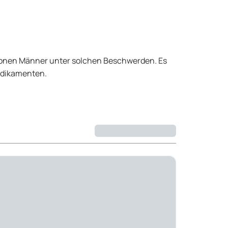
llionen Männer unter solchen Beschwerden. Es
edikamenten.