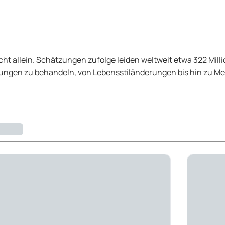
cht allein. Schätzungen zufolge leiden weltweit etwa 322 Mi
örungen zu behandeln, von Lebensstiländerungen bis hin zu M