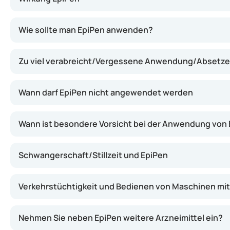
EpiPen enthält Adrenalin, eine Substanz, die die Blutg
Wie sollte man EpiPen anwenden?
Zu viel verabreicht/Vergessene Anwendung/Absetze
Wann darf EpiPen nicht angewendet werden
Wann ist besondere Vorsicht bei der Anwendung von
Schwangerschaft/Stillzeit und EpiPen
Verkehrstüchtigkeit und Bedienen von Maschinen mit
Nehmen Sie neben EpiPen weitere Arzneimittel ein?