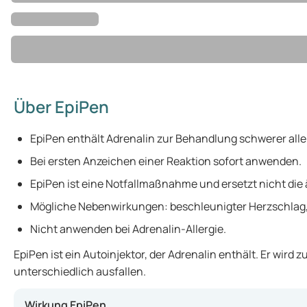
Über EpiPen
EpiPen enthält Adrenalin zur Behandlung schwerer alle
Bei ersten Anzeichen einer Reaktion sofort anwenden.
EpiPen ist eine Notfallmaßnahme und ersetzt nicht die
Mögliche Nebenwirkungen: beschleunigter Herzschlag,
Nicht anwenden bei Adrenalin-Allergie.
EpiPen ist ein Autoinjektor, der Adrenalin enthält. Er wi
unterschiedlich ausfallen.
Wirkung EpiPen