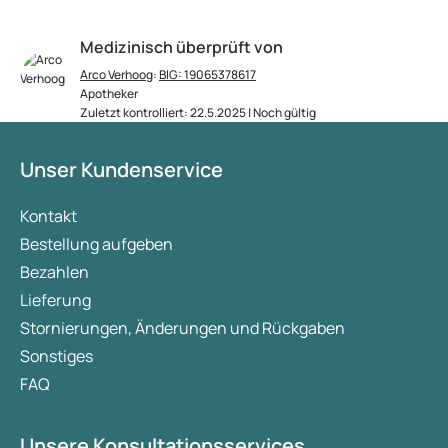
Medizinisch überprüft von
Arco Verhoog
:
BIG: 19065378617
Apotheker
Zuletzt kontrolliert: 22.5.2025 | Noch gültig
Unser Kundenservice
Kontakt
Bestellung aufgeben
Bezahlen
Lieferung
Stornierungen, Änderungen und Rückgaben
Sonstiges
FAQ
Unsere Konsultationsservices