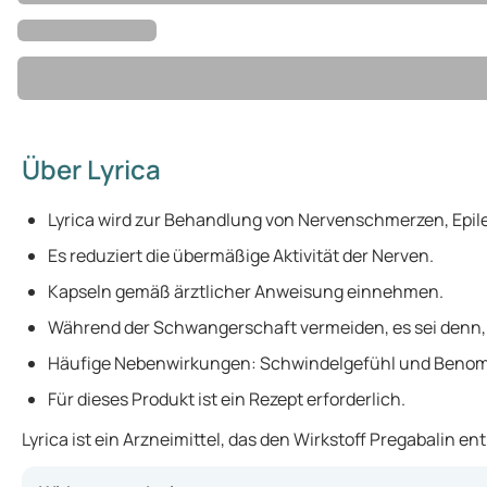
Über Lyrica
Lyrica wird zur Behandlung von Nervenschmerzen, Epil
Es reduziert die übermäßige Aktivität der Nerven.
Kapseln gemäß ärztlicher Anweisung einnehmen.
Während der Schwangerschaft vermeiden, es sei denn, 
Häufige Nebenwirkungen: Schwindelgefühl und Beno
Für dieses Produkt ist ein Rezept erforderlich.
Lyrica ist ein Arzneimittel, das den Wirkstoff Pregabalin