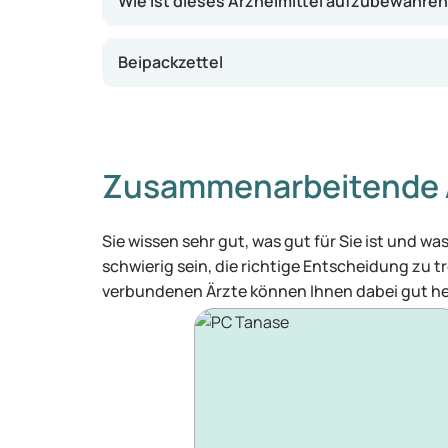
Wie ist dieses Arzneimittel aufzubewahre
Beipackzettel
Zusammenarbeitende 
Sie wissen sehr gut, was gut für Sie ist und 
schwierig sein, die richtige Entscheidung zu tr
verbundenen Ärzte können Ihnen dabei gut he