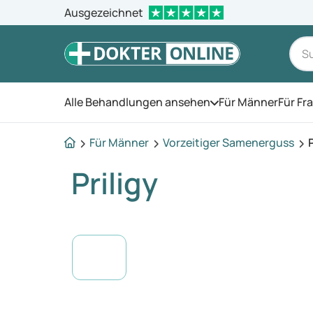
Ausgezeichnet
Alle Behandlungen ansehen
Für Männer
Für Fr
Öffnen Sie das Men
Für Männer
Vorzeitiger Samenerguss
P
Priligy