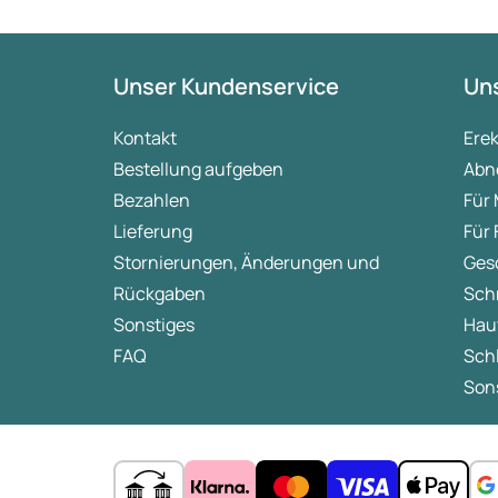
Unser Kundenservice
Uns
Kontakt
Ere
Bestellung aufgeben
Abn
Bezahlen
Für
Lieferung
Für
Stornierungen, Änderungen und
Ges
Rückgaben
Sch
Sonstiges
Hau
FAQ
Sch
Sons