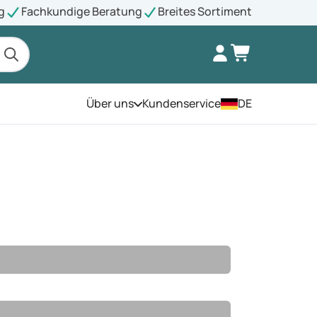
g
Fachkundige Beratung
Breites Sortiment
Über uns
Kundenservice
DE
Öffnen Sie das Menü