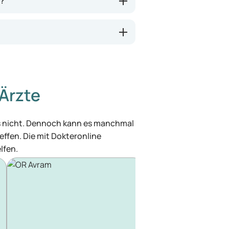
n?
Ärzte
was nicht. Dennoch kann es manchmal
effen. Die mit Dokteronline
lfen.