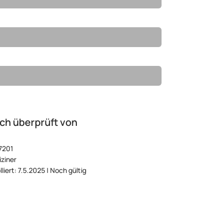
ch überprüft von
7201
ziner
liert: 7.5.2025 | Noch gültig