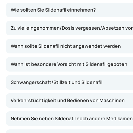
Sildenafil entspannt die Blutgefäße im Penis, sodass meh
Wie sollten Sie Sildenafil einnehmen?
Zu viel eingenommen/Dosis vergessen/Absetzen von 
Wann sollte Sildenafil nicht angewendet werden
Wann ist besondere Vorsicht mit Sildenafil geboten
Schwangerschaft/Stillzeit und Sildenafil
Verkehrstüchtigkeit und Bedienen von Maschinen
Nehmen Sie neben Sildenafil noch andere Medikamen