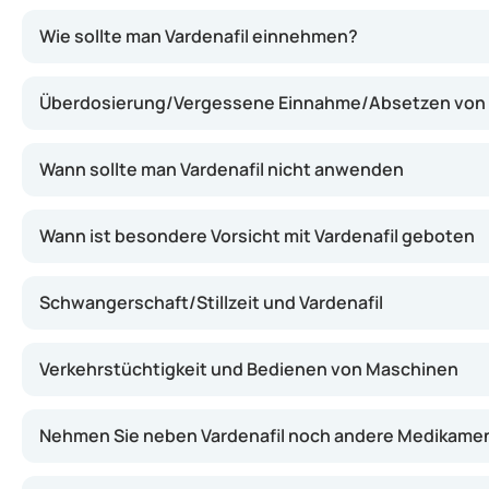
Vardenafil gehört zur Gruppe der Phosphodiesterase-5-He
Wie sollte man Vardenafil einnehmen?
Überdosierung/Vergessene Einnahme/Absetzen von V
Wann sollte man Vardenafil nicht anwenden
Wann ist besondere Vorsicht mit Vardenafil geboten
Schwangerschaft/Stillzeit und Vardenafil
Verkehrstüchtigkeit und Bedienen von Maschinen
Nehmen Sie neben Vardenafil noch andere Medikamen