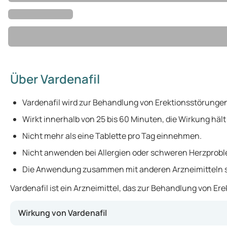
Über Vardenafil
Vardenafil wird zur Behandlung von Erektionsstörungen
Wirkt innerhalb von 25 bis 60 Minuten, die Wirkung hält
Nicht mehr als eine Tablette pro Tag einnehmen.
Nicht anwenden bei Allergien oder schweren Herzprob
Die Anwendung zusammen mit anderen Arzneimitteln so
Vardenafil ist ein Arzneimittel, das zur Behandlung von Er
Wirkung von Vardenafil