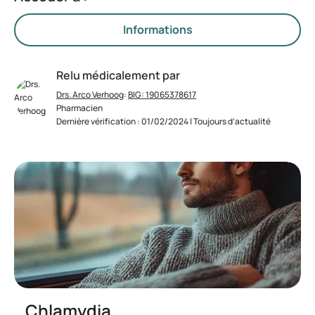
Informations
Relu médicalement par
Drs. Arco Verhoog
:
BIG: 19065378617
Pharmacien
Dernière vérification : 01/02/2024 | Toujours d’actualité
Chlamydia