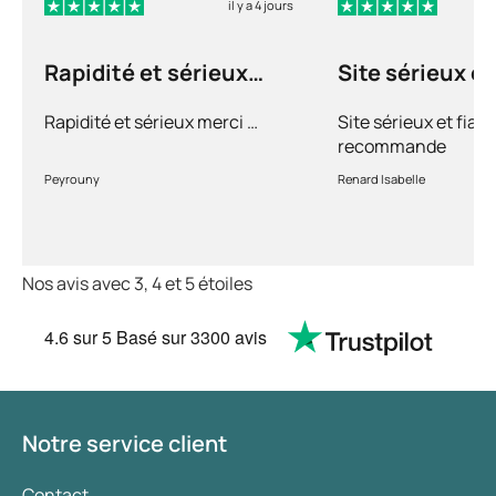
il y a 4 jours
Rapidité et sérieux
Site sérieux et
merci …
Rapidité et sérieux merci …
Site sérieux et fiabl
recommande
Peyrouny
Renard Isabelle
Nos avis avec 3, 4 et 5 étoiles
4.6
sur 5
Basé sur
3300 avis
Notre service client
Contact