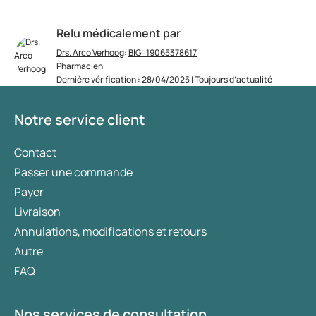
Relu médicalement par
Drs. Arco Verhoog
:
BIG: 19065378617
Pharmacien
Dernière vérification : 28/04/2025 | Toujours d’actualité
Notre service client
Contact
Passer une commande
Payer
Livraison
Annulations, modifications et retours
Autre
FAQ
Nos services de consultation