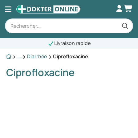
Livraison rapide
...
Diarrhée
Ciprofloxacine
Ciprofloxacine