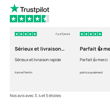
il y a 3 jours
Sérieux et livraison
Parfait 👍 m
rapide
Sérieux et livraison rapide
Parfait 👍 merci
Karine Plantin
patricia audemard
Nos avis avec 3, 4 et 5 étoiles