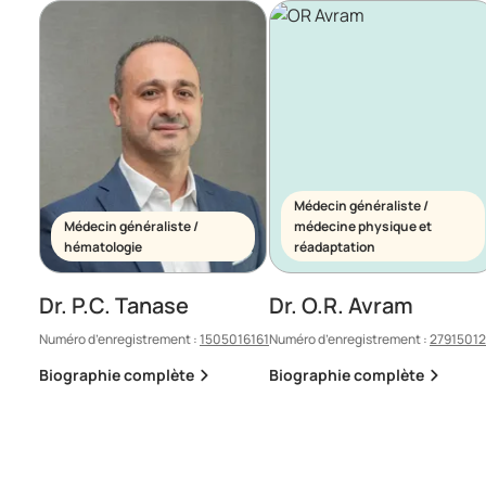
Médecin généraliste /
Médecin généraliste /
médecine physique et
hématologie
réadaptation
Dr. P.C. Tanase
Dr. O.R. Avram
Numéro d’enregistrement :
1505016161
Numéro d’enregistrement :
2791501
Biographie complète
Biographie complète