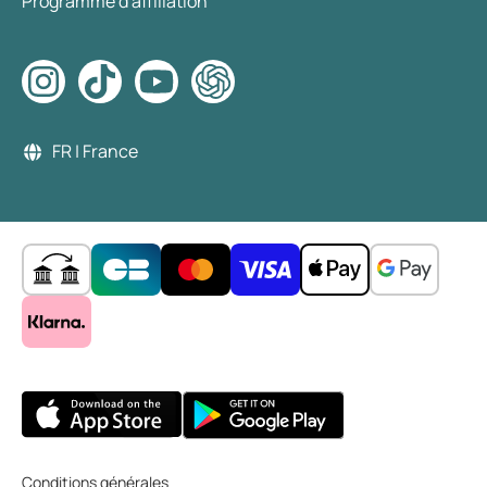
Programme d'affiliation
FR | France
Conditions générales