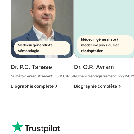
Médecin généraliste /
Médecin généraliste /
médecine physique et
hématologie
réadaptation
Dr. P.C. Tanase
Dr. O.R. Avram
Numéro d’enregistrement :
1505016161
Numéro d’enregistrement :
2791501
Biographie complète
Biographie complète