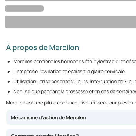
À propos de Mercilon
Mercilon contient les hormones éthinylestradiol et déso
Il empêche l’ovulation et épaissit la glaire cervicale.
Utilisation : prise pendant 21 jours, interruption de 7 jour
Non indiqué pendant la grossesse et en cas de certaine
Mercilon est une pilule contraceptive utilisée pour préveni
Mécanisme d'action de Mercilon
Mercilon agit en influençant le cycle menstruel naturel. 