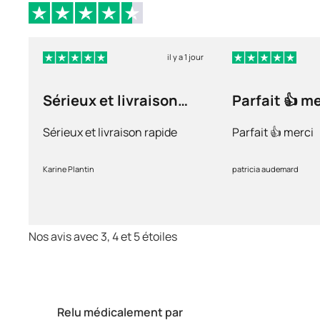
il y a 1 jour
Sérieux et livraison
Parfait 👍 m
rapide
Sérieux et livraison rapide
Parfait 👍 merci
Karine Plantin
patricia audemard
Nos avis avec 3, 4 et 5 étoiles
Relu médicalement par