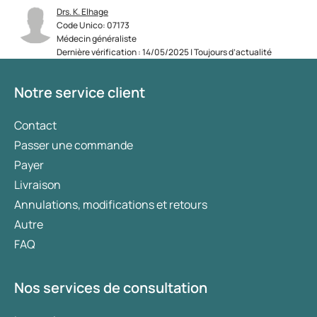
Drs. K. Elhage
Code Unico: 07173
Médecin généraliste
Dernière vérification : 14/05/2025 | Toujours d’actualité
Notre service client
Contact
Passer une commande
Payer
Livraison
Annulations, modifications et retours
Autre
FAQ
Nos services de consultation