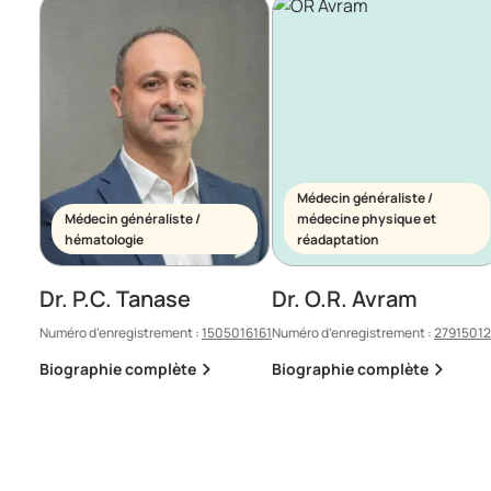
Médecin généraliste /
Médecin généraliste /
médecine physique et
hématologie
réadaptation
Dr. P.C. Tanase
Dr. O.R. Avram
Numéro d’enregistrement :
1505016161
Numéro d’enregistrement :
2791501
Biographie complète
Biographie complète