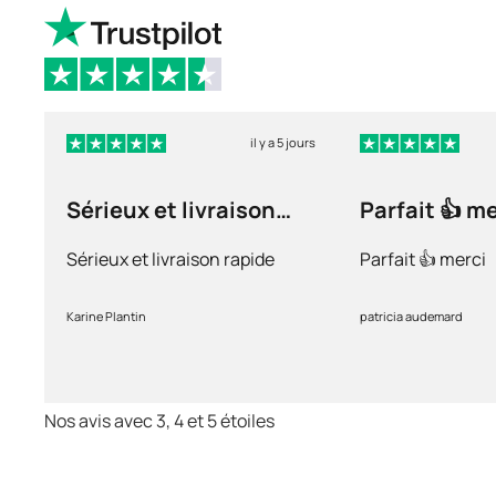
il y a 5 jours
Sérieux et livraison
Parfait 👍 m
rapide
Sérieux et livraison rapide
Parfait 👍 merci
Karine Plantin
patricia audemard
Nos avis avec 3, 4 et 5 étoiles