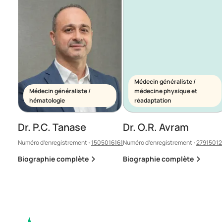
Médecin généraliste /
Médecin généraliste /
médecine physique et
hématologie
réadaptation
Dr. P.C. Tanase
Dr. O.R. Avram
Numéro d’enregistrement :
1505016161
Numéro d’enregistrement :
2791501
Biographie complète
Biographie complète