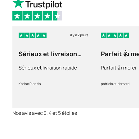
il y a 2 jours
Sérieux et livraison
Parfait 👍 m
rapide
Sérieux et livraison rapide
Parfait 👍 merci
Karine Plantin
patricia audemard
Nos avis avec 3, 4 et 5 étoiles