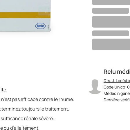
Relu méd
Drs. J. Loefst
Code Unico: 
lte.
Médecin génér
is n’est pas efficace contre le rhume.
Dernière vérif
 terminez toujours le traitement.
nsuffisance rénale sévère.
e ou d’allaitement.