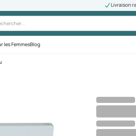
Livraison r
r les Femmes
Blog
u