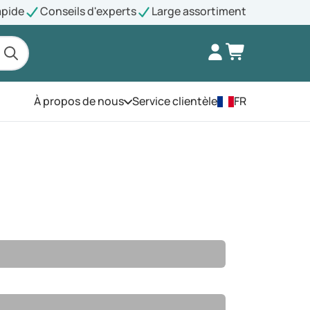
apide
Conseils d'experts
Large assortiment
À propos de nous
Service clientèle
FR
Ouvrez le menu