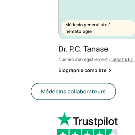
Médecin généraliste /
hématologie
Dr. P.C. Tanase
Numéro d’enregistrement :
1505016161
Biographie complète
Médecins collaborateurs