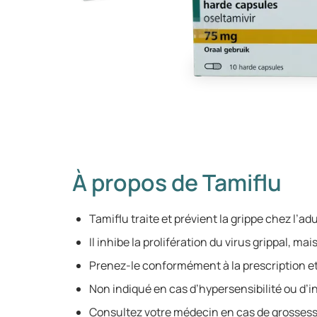
À propos de Tamiflu
Tamiflu traite et prévient la grippe chez l’adu
Il inhibe la prolifération du virus grippal, ma
Prenez-le conformément à la prescription et
Non indiqué en cas d’hypersensibilité ou d’i
Consultez votre médecin en cas de grossess