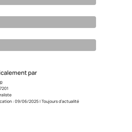
icalement par
op
07201
aliste
ication : 09/06/2025 | Toujours d’actualité