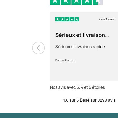
il y a 3 jours
Sérieux et livraison
rapide
Sérieux et livraison rapide
Karine Plantin
Nos avis avec 3, 4 et 5 étoiles
4.6
sur 5
Basé sur
3298 avis