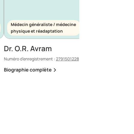
Médecin généraliste / médecine
Médecin généraliste
physique et réadaptation
d’urgence
Dr. O.R. Avram
Dr. E. Maescu
Numéro d’enregistrement :
2791501228
Numéro d’enregistrement 
Biographie complète
Biographie complète