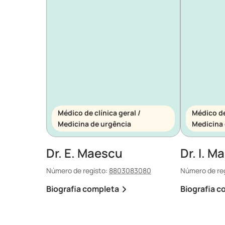
Médico de clínica geral /
Médico de 
Medicina de urgência
Medicina 
Dr. E. Maescu
Dr. I. Ma
Número de registo:
8803083080
Número de re
Biografia completa
Biografia c