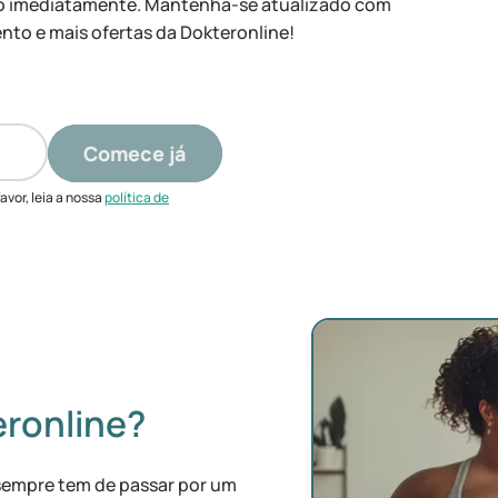
to imediatamente. Mantenha-se atualizado com
nto e mais ofertas da Dokteronline!
Comece já
avor, leia a nossa
política de
eronline?
sempre tem de passar por um