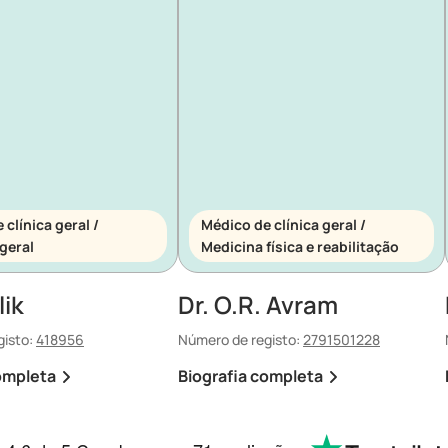
clínica geral /
Médico de clínica geral /
geral
Medicina física e reabilitação
lik
Dr. O.R. Avram
gisto:
418956
Número de registo:
2791501228
ompleta
Biografia completa