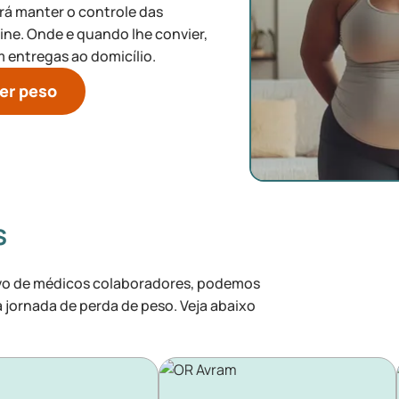
erá manter o controle das
ne. Onde e quando lhe convier,
m entregas ao domicílio.
er peso
s
vo de médicos colaboradores, podemos
 jornada de perda de peso. Veja abaixo