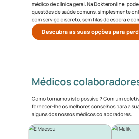
médico de clínica geral. Na Dokteronline, pod
questões de saúde comuns, simplesmente onli
com serviço discreto, sem filas de espera e co
Descubra as suas opções para perd
Médicos colaboradore
Como tornamos isto possível? Com um coleti
fornecer-lhe os melhores conselhos para a sua
alguns dos nossos médicos colaboradores.