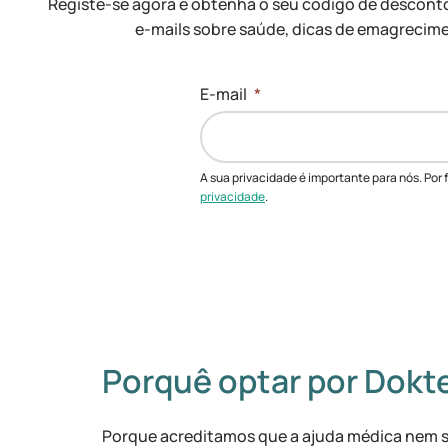
Registe-se agora e obtenha o seu código de descon
e-mails sobre saúde, dicas de emagrecime
E-mail
*
A sua privacidade é importante para nós. Por f
privacidade
.
Porquê optar por Dokt
Porque acreditamos que a ajuda médica nem 