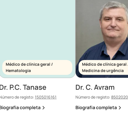
Médico de clínica geral /
Médico de clínica geral 
Hematologia
Medicina de urgência
Dr. P.C. Tanase
Dr. C. Avram
Número de registo:
1505016161
Número de registo:
8502020
Biografia completa
Biografia completa