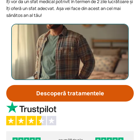
îți vor da un sfat medical potrivit în termen de 2 zile lucrătoare și
îți oferă un sfat adecvat. Așa vei face din acest an cel mai
sănătos an al tău!
Descoperă tratamentele
acum 98 de zile