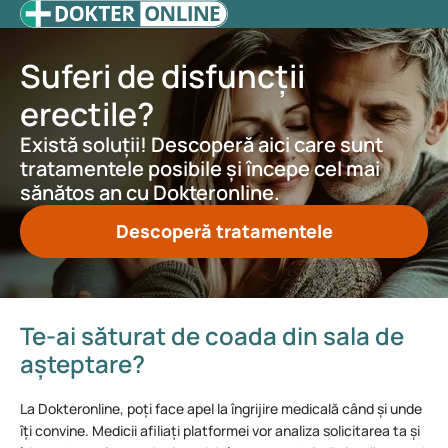
Suferi de disfuncții
erectile?
Există soluții! Descoperă aici care sunt
tratamentele posibile și începe cel mai
sănătos an cu Dokteronline.
Descoperă tratamentele
Te-ai săturat de coada din sala de
așteptare?
La Dokteronline, poți face apel la îngrijire medicală când și unde
îți convine. Medicii afiliați platformei vor analiza solicitarea ta și