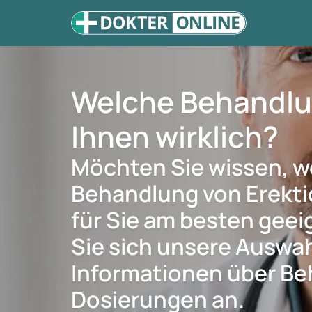
Welche Behandlun
Ihnen wirklich?
Möchten Sie wissen, w
Behandlung von Erekt
für Sie am besten geei
Sie sich unsere Auswahl
Informationen über B
Dosierungen an.