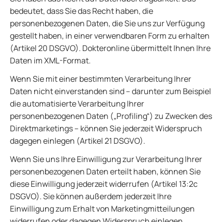
bedeutet, dass Sie das Recht haben, die
personenbezogenen Daten, die Sie uns zur Verfügung
gestellt haben, in einer verwendbaren Form zu erhalten
(Artikel 20 DSGVO). Dokteronline übermittelt Ihnen Ihre
Daten im XML-Format.
Wenn Sie mit einer bestimmten Verarbeitung Ihrer
Daten nicht einverstanden sind – darunter zum Beispiel
die automatisierte Verarbeitung Ihrer
personenbezogenen Daten („Profiling“) zu Zwecken des
Direktmarketings – können Sie jederzeit Widerspruch
dagegen einlegen (Artikel 21 DSGVO).
Wenn Sie uns Ihre Einwilligung zur Verarbeitung Ihrer
personenbezogenen Daten erteilt haben, können Sie
diese Einwilligung jederzeit widerrufen (Artikel 13:2c
DSGVO). Sie können außerdem jederzeit Ihre
Einwilligung zum Erhalt von Marketingmitteilungen
widerrufen oder dagegen Widerspruch einlegen.