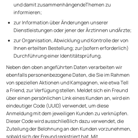
und damit zusammenhängendeThemen zu
informieren;
zur Information über Änderungen unserer
Dienstleistungen oder jener der Ärztinnen undÄrzte;
zur Organisation, Abwicklung und Kontrolle der von
Ihnen erteilten Bestellung; zur(sofern erforderlich)
Durchführung einer Identitätsprüfung.
Neben den oben angeführten Daten verarbeiten wir
ebenfalls personenbezogene Daten, die Sie im Rahmen
von speziellen Aktionen und Kampagnen, wie etwa Tell
a Friend, zur Verfügung stellen. Meldet sich ein Freund
über einen persönlichen Link eines Kunden an, wird ein
eindeutiger Code (UUID) verwendet, um diese
Anmeldung mit dem jeweiligen Kunden zu verknüpfen.
Dieser Code wird ausschließlich dazu verwendet, die
Zuteilung der Belohnung an den Kunden vorzunehmen,
sobald sich der Freund registriert hat. Mit