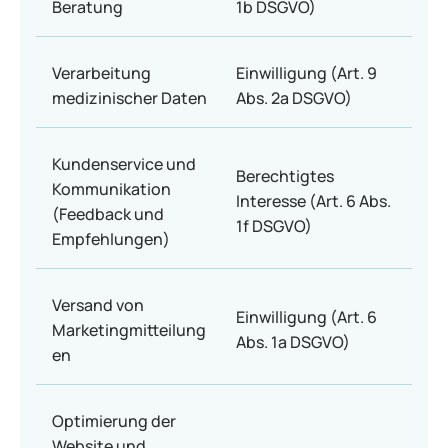
Beratung
1b DSGVO)
Verarbeitung
Einwilligung (Art. 9
medizinischer Daten
Abs. 2a DSGVO)
Kundenservice und
Berechtigtes
Kommunikation
Interesse (Art. 6 Abs.
(Feedback und
1f DSGVO)
Empfehlungen)
Versand von
Einwilligung (Art. 6
Marketingmitteilung
Abs. 1a DSGVO)
en
Optimierung der
Website und