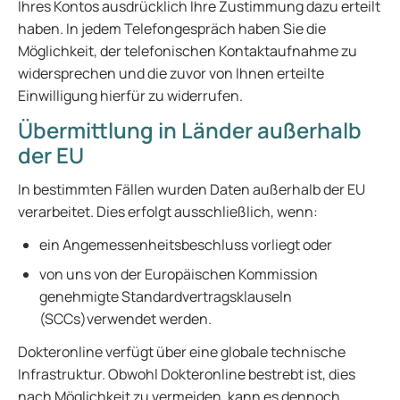
Ihres Kontos ausdrücklich Ihre Zustimmung dazu erteilt
haben. In jedem Telefongespräch haben Sie die
Möglichkeit, der telefonischen Kontaktaufnahme zu
widersprechen und die zuvor von Ihnen erteilte
Einwilligung hierfür zu widerrufen.
Übermittlung in Länder außerhalb
der EU
In bestimmten Fällen wurden Daten außerhalb der EU
verarbeitet. Dies erfolgt ausschließlich, wenn:
ein Angemessenheitsbeschluss vorliegt oder
von uns von der Europäischen Kommission
genehmigte Standardvertragsklauseln
(SCCs)verwendet werden.
Dokteronline verfügt über eine globale technische
Infrastruktur. Obwohl Dokteronline bestrebt ist, dies
nach Möglichkeit zu vermeiden, kann es dennoch