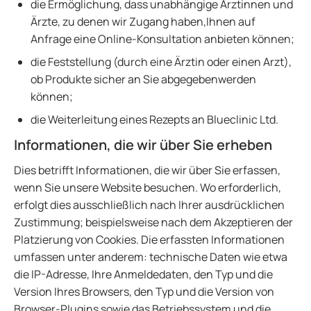
die Ermöglichung, dass unabhängige Ärztinnen und
Ärzte, zu denen wir Zugang haben,Ihnen auf
Anfrage eine Online-Konsultation anbieten können;
die Feststellung (durch eine Ärztin oder einen Arzt),
ob Produkte sicher an Sie abgegebenwerden
können;
die Weiterleitung eines Rezepts an Blueclinic Ltd.
Informationen, die wir über Sie erheben
Dies betrifft Informationen, die wir über Sie erfassen,
wenn Sie unsere Website besuchen. Wo erforderlich,
erfolgt dies ausschließlich nach Ihrer ausdrücklichen
Zustimmung; beispielsweise nach dem Akzeptieren der
Platzierung von Cookies. Die erfassten Informationen
umfassen unter anderem: technische Daten wie etwa
die IP-Adresse, Ihre Anmeldedaten, den Typ und die
Version Ihres Browsers, den Typ und die Version von
Browser-Plugins sowie das Betriebssystem und die