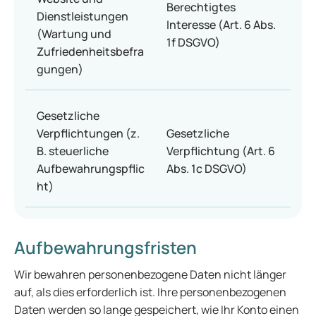
Berechtigtes
Dienstleistungen
Interesse (Art. 6 Abs.
(Wartung und
1f DSGVO)
Zufriedenheitsbefra
gungen)
Gesetzliche
Verpflichtungen (z.
Gesetzliche
B. steuerliche
Verpflichtung (Art. 6
Aufbewahrungspflic
Abs. 1c DSGVO)
ht)
Aufbewahrungsfristen
Wir bewahren personenbezogene Daten nicht länger
auf, als dies erforderlich ist. Ihre personenbezogenen
Daten werden so lange gespeichert, wie Ihr Konto einen