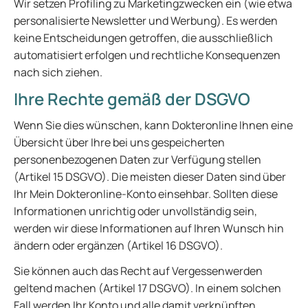
Wir setzen Profiling zu Marketingzwecken ein (wie etwa
personalisierte Newsletter und Werbung). Es werden
keine Entscheidungen getroffen, die ausschließlich
automatisiert erfolgen und rechtliche Konsequenzen
nach sich ziehen.
Ihre Rechte gemäß der DSGVO
Wenn Sie dies wünschen, kann Dokteronline Ihnen eine
Übersicht über Ihre bei uns gespeicherten
personenbezogenen Daten zur Verfügung stellen
(Artikel 15 DSGVO). Die meisten dieser Daten sind über
Ihr Mein Dokteronline-Konto einsehbar. Sollten diese
Informationen unrichtig oder unvollständig sein,
werden wir diese Informationen auf Ihren Wunsch hin
ändern oder ergänzen (Artikel 16 DSGVO).
Sie können auch das Recht auf Vergessenwerden
geltend machen (Artikel 17 DSGVO). In einem solchen
Fall werden Ihr Konto und alle damit verknüpften