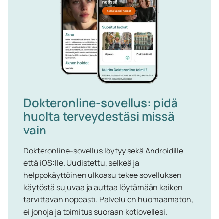
Dokteronline-sovellus: pidä
huolta terveydestäsi missä
vain
Dokteronline-sovellus löytyy sekä Androidille
että iOS:lle. Uudistettu, selkeä ja
helppokäyttöinen ulkoasu tekee sovelluksen
käytöstä sujuvaa ja auttaa löytämään kaiken
tarvittavan nopeasti. Palvelu on huomaamaton,
ei jonoja ja toimitus suoraan kotiovellesi.