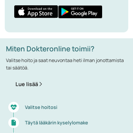
Miten Dokteronline toimii?
Valitse hoito ja saat neuvontaa heti ilman jonottamista
tai säätöä.
Lue lisää
Valitse hoitosi
Täytä lääkärin kyselylomake