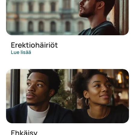
Erektiohäiriöt
Lue lisää
Ehkäisy