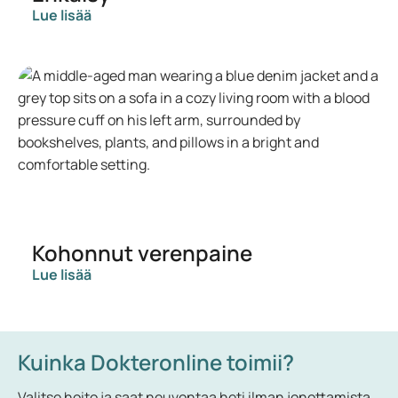
Lue lisää
Kohonnut verenpaine
Lue lisää
Kuinka Dokteronline toimii?
Valitse hoito ja saat neuvontaa heti ilman jonottamista