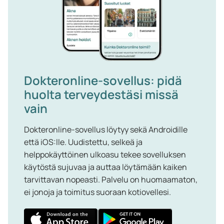
Dokteronline-sovellus: pidä
huolta terveydestäsi missä
vain
Dokteronline-sovellus löytyy sekä Androidille
että iOS:lle. Uudistettu, selkeä ja
helppokäyttöinen ulkoasu tekee sovelluksen
käytöstä sujuvaa ja auttaa löytämään kaiken
tarvittavan nopeasti. Palvelu on huomaamaton,
ei jonoja ja toimitus suoraan kotiovellesi.