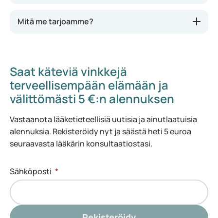
Mitä me tarjoamme?
Saat käteviä vinkkejä
terveellisempään elämään ja
välittömästi 5 €:n alennuksen
Vastaanota lääketieteellisiä uutisia ja ainutlaatuisia
alennuksia. Rekisteröidy nyt ja säästä heti 5 euroa
seuraavasta lääkärin konsultaatiostasi.
Sähköposti
*
Rekisteröidy