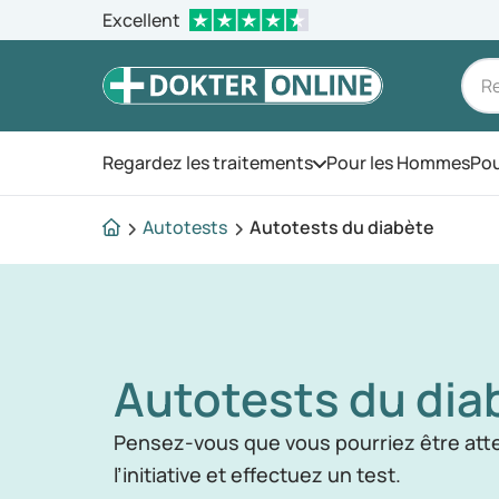
Excellent
Regardez les traitements
Pour les Hommes
Pou
Ouvrez le menu
Autotests
Autotests du diabète
Autotests du dia
Pensez-vous que vous pourriez être atte
l’initiative et effectuez un test.