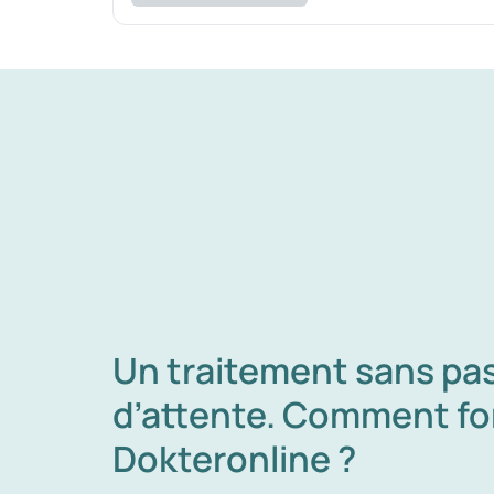
Un traitement sans pass
d’attente. Comment f
Dokteronline ?