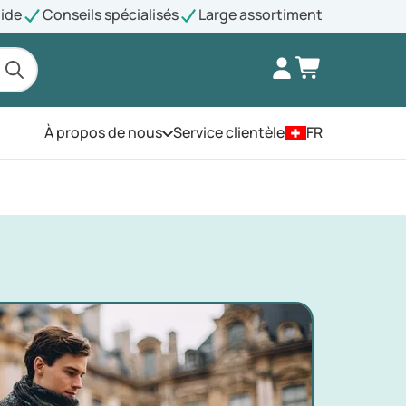
pide
Conseils spécialisés
Large assortiment
À propos de nous
Service clientèle
FR
Ouvrez le menu