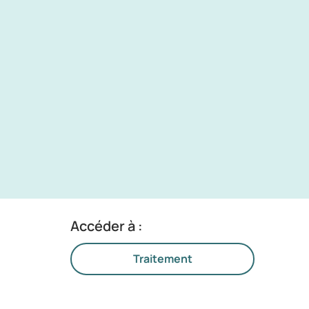
Accéder à :
Traitement