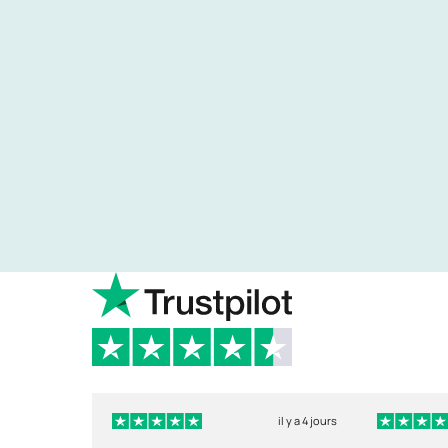
il y a 4 jours