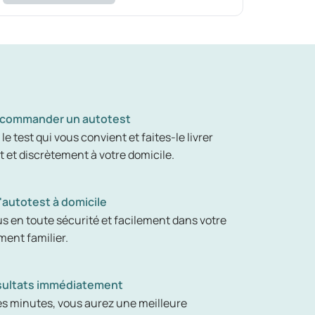
t commander un autotest
le test qui vous convient et faites-le livrer
 et discrètement à votre domicile.
l'autotest à domicile
s en toute sécurité et facilement dans votre
ent familier.
résultats immédiatement
s minutes, vous aurez une meilleure