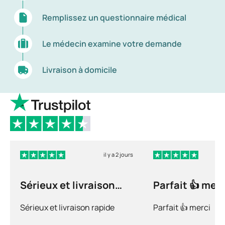
Remplissez un questionnaire médical
Le médecin examine votre demande
Livraison à domicile
il y a 2 jours
Sérieux et livraison
Parfait 👍 merc
rapide
Sérieux et livraison rapide
Parfait 👍 merci