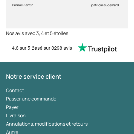
Karine Plantin
patricia audemard
Nos avis avec 3, 4 et 5 étoiles
4.6
sur 5
Basé sur
3298 avis
Notre service client
Contact
Passer une commande
Payer
Livraison
Annulations, modifications et retours
Autre