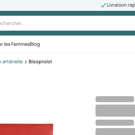
Livraison ra
r les Femmes
Blog
artérielle
Bisoprolol