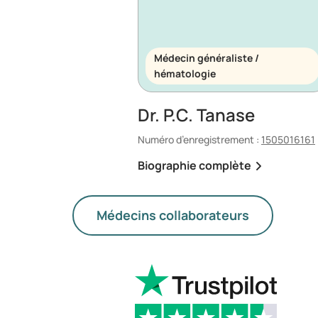
Médecin généraliste /
hématologie
Dr. P.C. Tanase
Numéro d’enregistrement :
1505016161
Biographie complète
Médecins collaborateurs