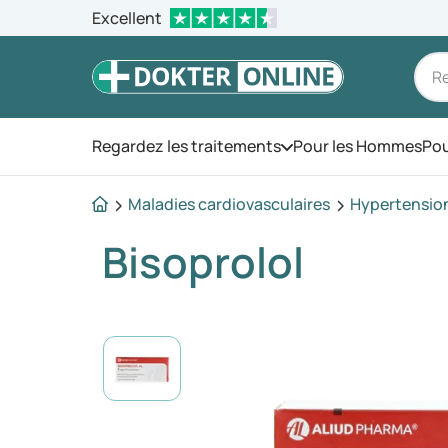
Excellent
Regardez les traitements
Pour les Hommes
Pou
Ouvrez le menu
Maladies cardiovasculaires
Hypertension 
Bisoprolol