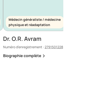
Médecin généraliste / médecine
Médecin généraliste
physique et réadaptation
d’urgence
Dr. O.R. Avram
Dr. E. Maescu
Numéro d’enregistrement :
2791501228
Numéro d’enregistrement 
Biographie complète
Biographie complète