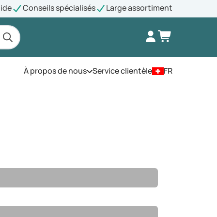
pide
Conseils spécialisés
Large assortiment
À propos de nous
Service clientèle
FR
Ouvrez le menu