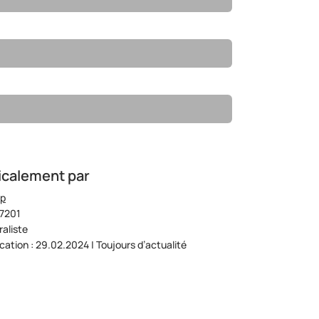
icalement par
op
07201
aliste
ication : 29.02.2024 | Toujours d’actualité