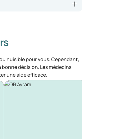
rs
 ou nuisible pour vous. Cependant,
la bonne décision. Les médecins
ter une aide efficace.