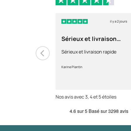
il y a 2 jours
Sérieux et livraison
rapide
Sérieux et livraison rapide
Karine Plantin
Nos avis avec 3, 4 et 5 étoiles
4.6
sur 5
Basé sur
3298 avis