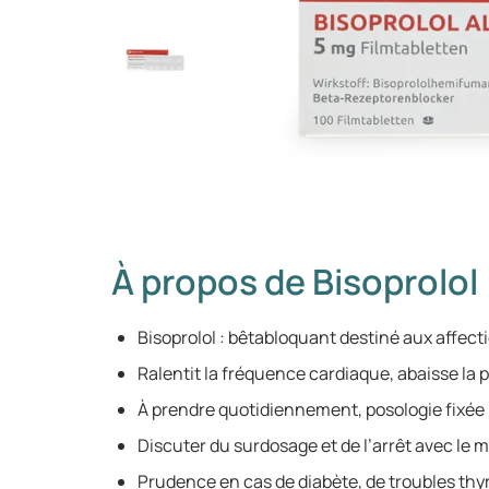
À propos de Bisoprolol
Bisoprolol : bêtabloquant destiné aux affect
Ralentit la fréquence cardiaque, abaisse la p
À prendre quotidiennement, posologie fixée 
Discuter du surdosage et de l’arrêt avec le 
Prudence en cas de diabète, de troubles thyr