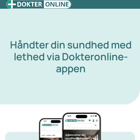
Håndter din sundhed med
lethed via Dokteronline-
appen