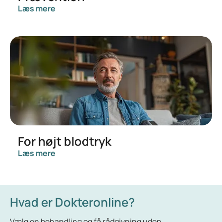
Læs mere
For højt blodtryk
Læs mere
Hvad er Dokteronline?
Vælg en behandling og få rådgivning uden