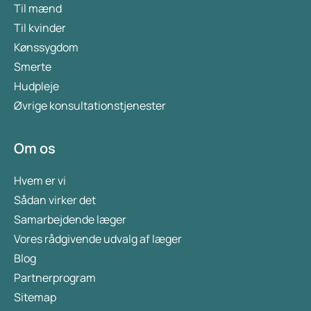
Til mænd
Til kvinder
Kønssygdom
Smerte
Hudpleje
Øvrige konsultationstjenester
Om os
Hvem er vi
Sådan virker det
Samarbejdende læger
Vores rådgivende udvalg af læger
Blog
Partnerprogram
Sitemap