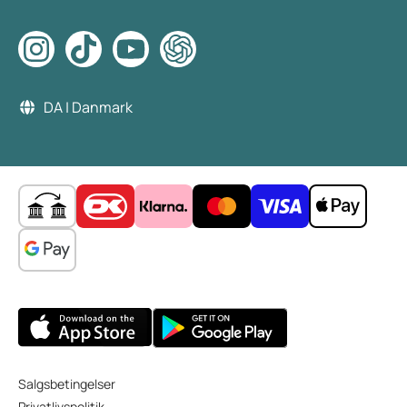
DA | Danmark
Salgsbetingelser
Privatlivspolitik