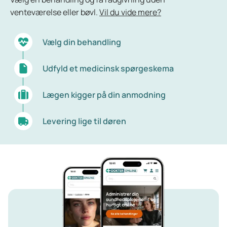
venteværelse eller bøvl.
Vil du vide mere?
Vælg din behandling
Udfyld et medicinsk spørgeskema
Lægen kigger på din anmodning
Levering lige til døren