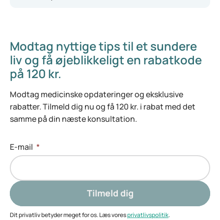
Modtag nyttige tips til et sundere
liv og få øjeblikkeligt en rabatkode
på 120 kr.
Modtag medicinske opdateringer og eksklusive
rabatter. Tilmeld dig nu og få 120 kr. i rabat med det
samme på din næste konsultation.
E-mail
*
Tilmeld dig
Dit privatliv betyder meget for os. Læs vores
privatlivspolitik
.