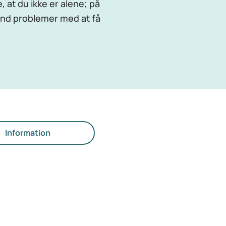
e, at du ikke er alene; på
ænd problemer med at få
Information