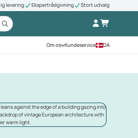
ig levering
Ekspertrådgivning
Stort udvalg
Om os
Kundeservice
DA
Åbn menuen