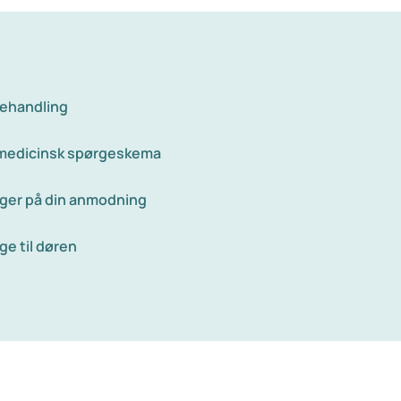
behandling
 medicinsk spørgeskema
ger på din anmodning
ge til døren