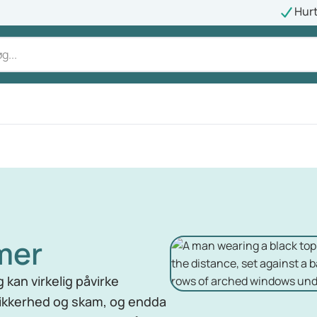
Hurt
mer
kan virkelig påvirke
usikkerhed og skam, og endda