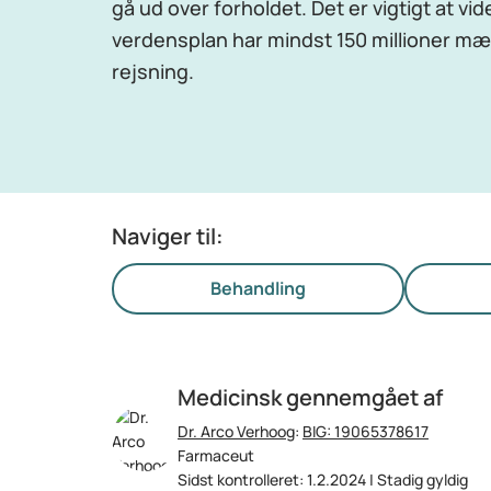
gå ud over forholdet. Det er vigtigt at vid
verdensplan har mindst 150 millioner m
rejsning.
Naviger til:
Behandling
Medicinsk gennemgået af
Dr. Arco Verhoog
:
BIG: 19065378617
Farmaceut
Sidst kontrolleret: 1.2.2024 | Stadig gyldig