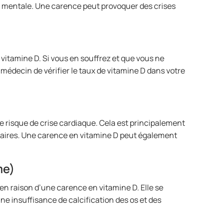
é mentale. Une carence peut provoquer des crises
vitamine D. Si vous en souffrez et que vous ne
édecin de vérifier le taux de vitamine D dans votre
risque de crise cardiaque. Cela est principalement
naires. Une carence en vitamine D peut également
me)
en raison d’une carence en vitamine D. Elle se
ne insuffisance de calcification des os et des