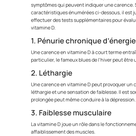
symptômes qui peuvent indiquer une carence. S
caractéristiques énumérées ci-dessous, il est j
effectuer des tests supplémentaires pour évalu
vitamine D.
1. Pénurie chronique d’énergie
Une carence en vitamine D à court terme entra
particulier, le fameux blues de l’hiver peut être
2. Léthargie
Une carence en vitamine D peut provoquer un c
léthargie et une sensation de faiblesse. Il est s
prolongée peut même conduire à la dépression.
3. Faiblesse musculaire
La vitamine D joue un rôle dans le fonctionnem
affaiblissement des muscles.