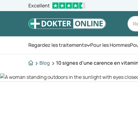
Excellent
Regardez les traitements
Pour les Hommes
Pou
Ouvrez le menu
Blog
10 signes d’une carence en vitami