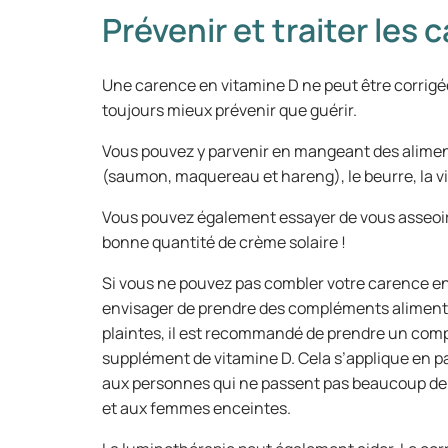
Prévenir et traiter les
Une carence en vitamine D ne peut être corrigée
toujours mieux prévenir que guérir.
Vous pouvez y parvenir en mangeant des aliment
(saumon, maquereau et hareng), le beurre, la v
Vous pouvez également essayer de vous asseoir pl
bonne quantité de crème solaire !
Si vous ne pouvez pas combler votre carence en
envisager de prendre des compléments alimentai
plaintes, il est recommandé de prendre un com
supplément de vitamine D. Cela s’applique en p
aux personnes qui ne passent pas beaucoup de t
et aux femmes enceintes.