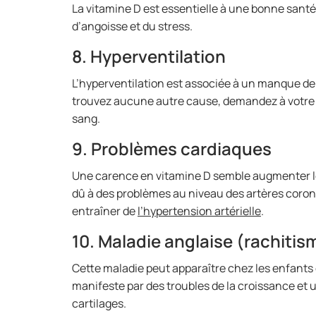
La vitamine D est essentielle à une bonne sant
d’angoisse et du stress.
8. Hyperventilation
L’hyperventilation est associée à un manque de 
trouvez aucune autre cause, demandez à votre m
sang.
9. Problèmes cardiaques
Une carence en vitamine D semble augmenter le 
dû à des problèmes au niveau des artères coro
entraîner de
l’hypertension artérielle
.
10. Maladie anglaise (rachitis
Cette maladie peut apparaître chez les enfants 
manifeste par des troubles de la croissance et u
cartilages.