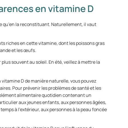
 carences en vitamine D
 qu’en la reconstituant. Naturellement, il vaut
s riches en cette vitamine, dont les poissons gras
iande et les œufs.
us souvent au soleil. En été, veillez à mettre la
 vitamine D de manière naturelle, vous pouvez
res. Pour prévenir les problèmes de santé et les
plément alimentaire quotidien contenant un
articulier aux jeunes enfants, aux personnes âgées,
emps à l’extérieur, aux personnes à la peau foncée