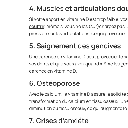
4. Muscles et articulations d
Si votre apport en vitamine D est trop faible, vo
souffrir
, même si vous ne les (sur)chargez pas.
pression sur les articulations, ce qui provoque l
5. Saignement des gencives
Une carence en vitamine D peut provoquer le sa
vos dents et que vous avez quand même les genc
carence en vitamine D.
6. Ostéoporose
Avec le calcium, la vitamine D assure la solidité
transformation du calcium en tissu osseux. Un
diminution du tissu osseux, ce qui augmente le 
7. Crises d’anxiété