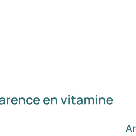
carence en vitamine
Ar