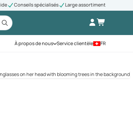
pide
Conseils spécialisés
Large assortiment
À propos de nous
Service clientèle
FR
Ouvrez le menu