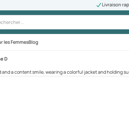
Livraison ra
r les Femmes
Blog
ne D