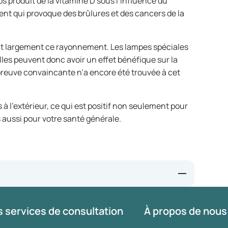
s produit de la vitamine D sous l’influence du
t qui provoque des brûlures et des cancers de la
rent largement ce rayonnement. Les lampes spéciales
les peuvent donc avoir un effet bénéfique sur la
reuve convaincante n’a encore été trouvée à cet
 à l’extérieur, ce qui est positif non seulement pour
s aussi pour votre santé générale.
 services de consultation
À propos de nous