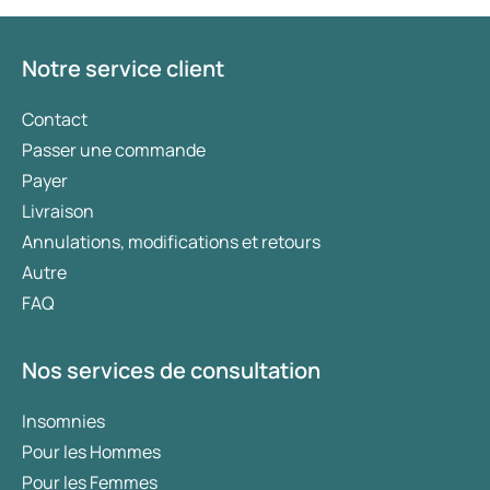
votre état de santé, de votre indice de masse
corporelle (IMC) et de votre historique
d’utilisation de médicaments.
Notre service client
Contact
Passer une commande
Payer
Livraison
Annulations, modifications et retours
Autre
FAQ
Nos services de consultation
Insomnies
Pour les Hommes
Pour les Femmes