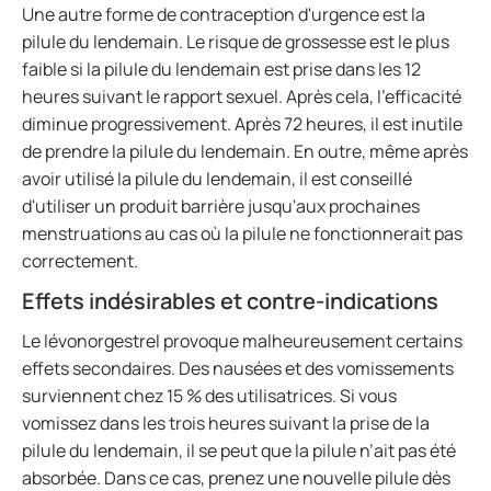
Une autre forme de contraception d'urgence est la
pilule du lendemain. Le risque de grossesse est le plus
faible si la pilule du lendemain est prise dans les 12
heures suivant le rapport sexuel. Après cela, l'efficacité
diminue progressivement. Après 72 heures, il est inutile
de prendre la pilule du lendemain. En outre, même après
avoir utilisé la pilule du lendemain, il est conseillé
d'utiliser un produit barrière jusqu'aux prochaines
menstruations au cas où la pilule ne fonctionnerait pas
correctement.
Effets indésirables et contre-indications
Le lévonorgestrel provoque malheureusement certains
effets secondaires. Des nausées et des vomissements
surviennent chez 15 % des utilisatrices. Si vous
vomissez dans les trois heures suivant la prise de la
pilule du lendemain, il se peut que la pilule n’ait pas été
absorbée. Dans ce cas, prenez une nouvelle pilule dès