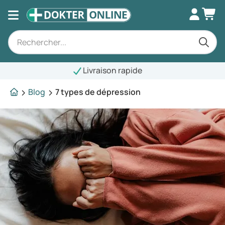
raison rapide
Blog
7 types de dépression