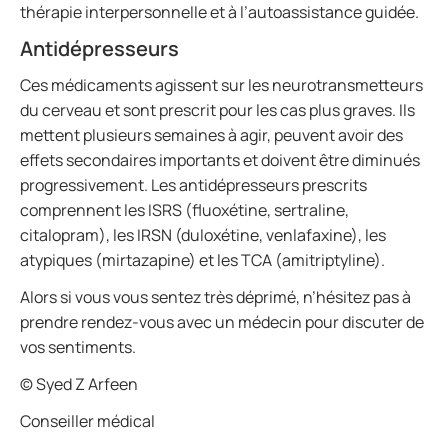
thérapie interpersonnelle et à l’autoassistance guidée.
Antidépresseurs
Ces médicaments agissent sur les neurotransmetteurs
du cerveau et sont prescrit pour les cas plus graves. Ils
mettent plusieurs semaines à agir, peuvent avoir des
effets secondaires importants et doivent être diminués
progressivement. Les antidépresseurs prescrits
comprennent les ISRS (fluoxétine, sertraline,
citalopram), les IRSN (duloxétine, venlafaxine), les
atypiques (mirtazapine) et les TCA (amitriptyline).
Alors si vous vous sentez très déprimé, n’hésitez pas à
prendre rendez-vous avec un médecin pour discuter de
vos sentiments.
© Syed Z Arfeen
Conseiller médical