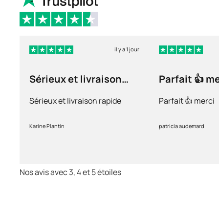
il y a 1 jour
Sérieux et livraison
Parfait 👍 m
rapide
Sérieux et livraison rapide
Parfait 👍 merci
Karine Plantin
patricia audemard
Nos avis avec 3, 4 et 5 étoiles