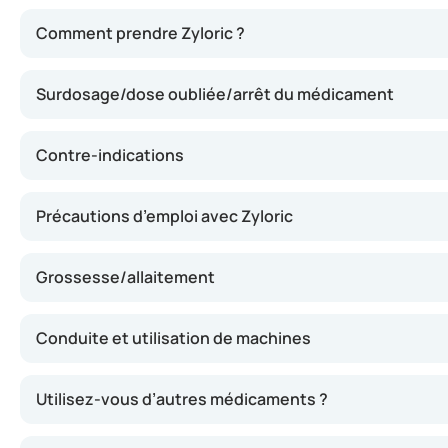
Zyloric agit en réduisant la production d’acide urique da
Comment prendre Zyloric ?
Surdosage/dose oubliée/arrêt du médicament
Contre-indications
Précautions d’emploi avec Zyloric
Grossesse/allaitement
Conduite et utilisation de machines
Utilisez-vous d’autres médicaments ?