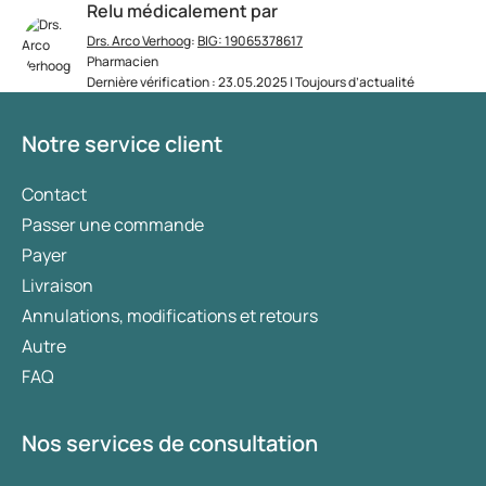
Relu médicalement par
Drs. Arco Verhoog
:
BIG: 19065378617
Pharmacien
Dernière vérification : 23.05.2025 | Toujours d’actualité
Notre service client
Contact
Passer une commande
Payer
Livraison
Annulations, modifications et retours
Autre
FAQ
Nos services de consultation