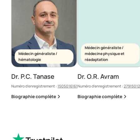
Médecin généraliste /
Médecin généraliste /
médecine physique et
hématologie
réadaptation
Dr. P.C. Tanase
Dr. O.R. Avram
Numéro d’enregistrement :
1505016161
Numéro d’enregistrement :
2791501
Biographie complète
Biographie complète