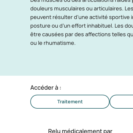
douleurs musculaires ou articulaires. Le
peuvent résulter d’une activité sportive
posture ou d’un effort inhabituel. Les do
être causées par des affections telles que
ou le rhumatisme.
Accéder à :
Traitement
Relu médicalement par