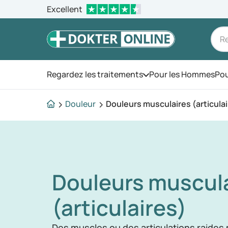
Excellent
Regardez les traitements
Pour les Hommes
Pou
Ouvrez le menu
Douleur
Douleurs musculaires (articula
Douleurs muscul
(articulaires)
Des muscles ou des articulations raides