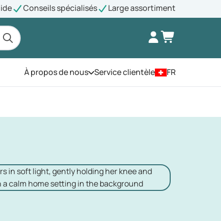
pide
Conseils spécialisés
Large assortiment
À propos de nous
Service clientèle
FR
Ouvrez le menu