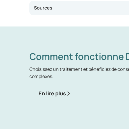
Sources
Comment fonctionne D
Choisissez un traitement et bénéficiez de conse
complexes.
En lire plus