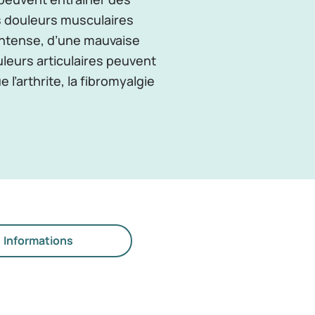
s douleurs musculaires
 intense, d’une mauvaise
uleurs articulaires peuvent
 l’arthrite, la fibromyalgie
Informations