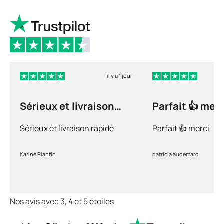
il y a 1 jour
Sérieux et livraison
Parfait 👍 merc
rapide
Sérieux et livraison rapide
Parfait 👍 merci
Karine Plantin
patricia audemard
Nos avis avec 3, 4 et 5 étoiles