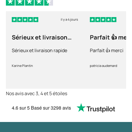
il y a 4 jours
Sérieux et livraison
Parfait 👍 merc
rapide
Sérieux et livraison rapide
Parfait 👍 merci
Karine Plantin
patricia audemard
Nos avis avec 3, 4 et 5 étoiles
4.6
sur 5
Basé sur
3298 avis