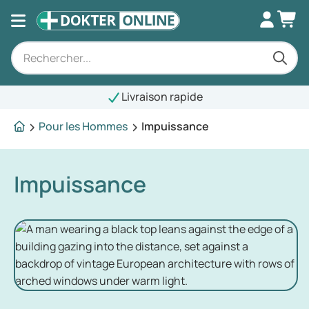
Livraison rapide
Pour les Hommes
Impuissance
Impuissance