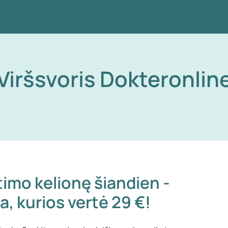
Viršsvoris Dokteronlin
imo kelionę šiandien -
 kurios vertė 29 €!