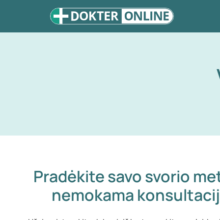
Pradėkite savo svorio met
nemokama konsultacija,