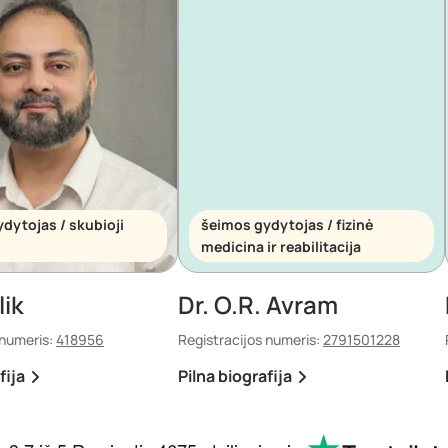
dytojas / skubioji
šeimos gydytojas / fizinė
medicina ir reabilitacija
lik
Dr. O.R. Avram
 numeris:
418956
Registracijos numeris:
2791501228
fija
Pilna biografija