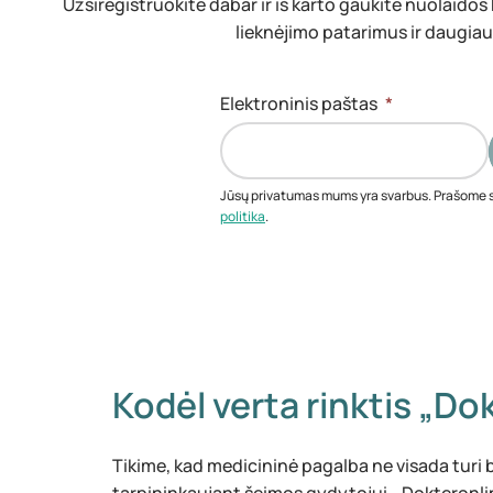
Užsiregistruokite dabar ir iš karto gaukite nuolaidos
lieknėjimo patarimus ir daugia
Elektroninis paštas
*
Jūsų privatumas mums yra svarbus. Prašome 
politika
.
Kodėl verta rinktis „Do
Tikime, kad medicininė pagalba ne visada turi 