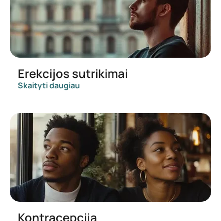
Erekcijos sutrikimai
Skaityti daugiau
Kontracepcija