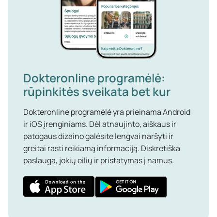
Dokteronline programėlė:
rūpinkitės sveikata bet kur
Dokteronline programėlė yra prieinama Android
ir iOS įrenginiams. Dėl atnaujinto, aiškaus ir
patogaus dizaino galėsite lengvai naršyti ir
greitai rasti reikiamą informaciją. Diskretiška
paslauga, jokių eilių ir pristatymas į namus.