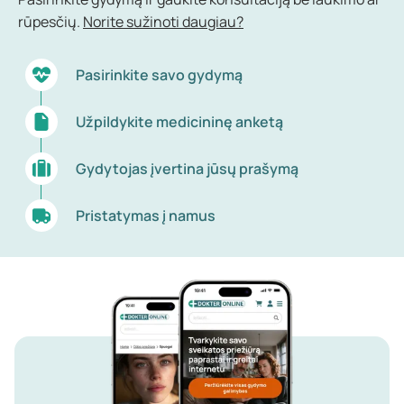
rūpesčių.
Norite sužinoti daugiau?
Pasirinkite savo gydymą
Užpildykite medicininę anketą
Gydytojas įvertina jūsų prašymą
Pristatymas į namus