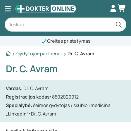
Greitas pristatymas
Gydytojai-partneriai
Dr. C. Avram
Dr. C. Avram
Vardas:
Dr. C. Avram
Registracijos kodas:
8502020912
Specialybė:
šeimos gydytojas / skubioji medicina
„Linkedin“:
Dr. C. Avram