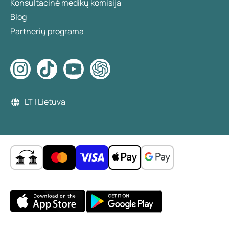
Konsultacinė medikų komisija
Blog
Partnerių programa
LT | Lietuva