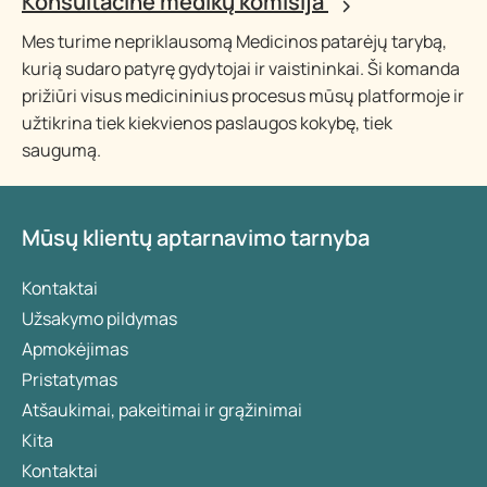
Konsultacinė medikų komisija
Mes turime nepriklausomą Medicinos patarėjų tarybą,
kurią sudaro patyrę gydytojai ir vaistininkai. Ši komanda
prižiūri visus medicininius procesus mūsų platformoje ir
užtikrina tiek kiekvienos paslaugos kokybę, tiek
saugumą.
Mūsų klientų aptarnavimo tarnyba
Kontaktai
Užsakymo pildymas
Apmokėjimas
Pristatymas
Atšaukimai, pakeitimai ir grąžinimai
Kita
Kontaktai