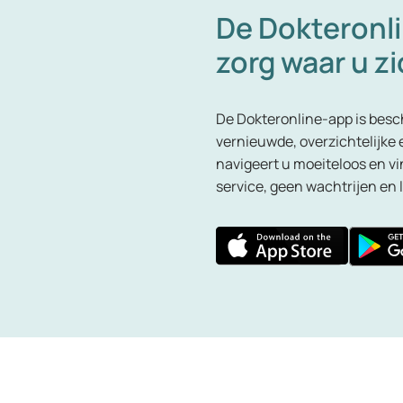
De Dokteronl
zorg waar u z
De Dokteronline-app is besch
vernieuwde, overzichtelijke 
navigeert u moeiteloos en vin
service, geen wachtrijen en 