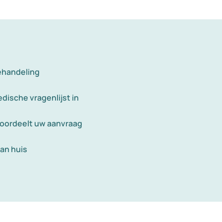
ehandeling
dische vragenlijst in
eoordeelt uw aanvraag
an huis