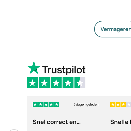
Vermagere
3 dagen geleden
Snel correct en
Snelle 
discreet afgehandeld,