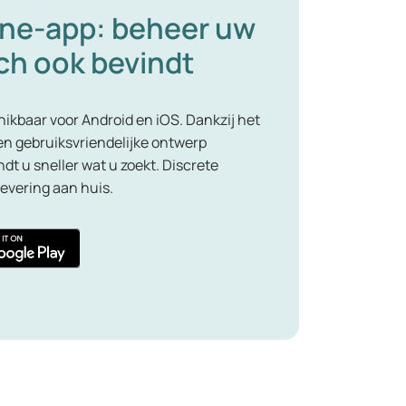
ine-app: beheer uw
ich ook bevindt
ikbaar voor Android en iOS. Dankzij het
en gebruiksvriendelijke ontwerp
dt u sneller wat u zoekt. Discrete
levering aan huis.