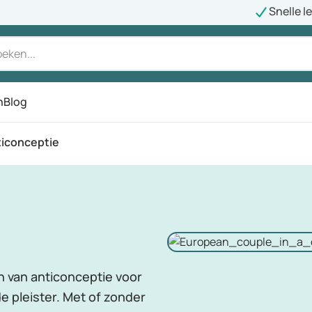
Snelle l
n
Blog
iconceptie
n van anticonceptie voor
de pleister. Met of zonder