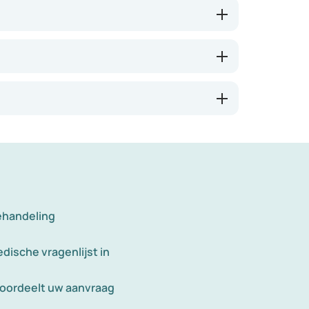
ehandeling
dische vragenlijst in
eoordeelt uw aanvraag