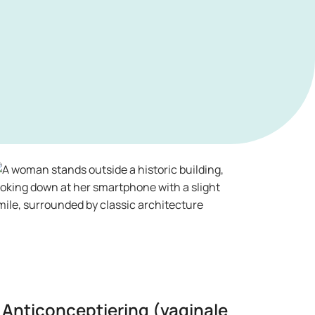
Anticonceptiering (vaginale