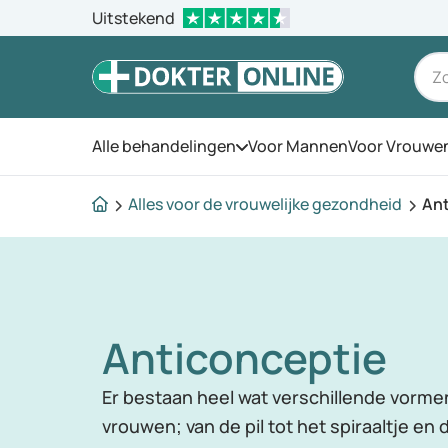
Uitstekend
Alle behandelingen
Voor Mannen
Voor Vrouwe
Open het menu
Alles voor de vrouwelijke gezondheid
Ant
Anticonceptie
Er bestaan heel wat verschillende vorme
vrouwen; van de pil tot het spiraaltje en 