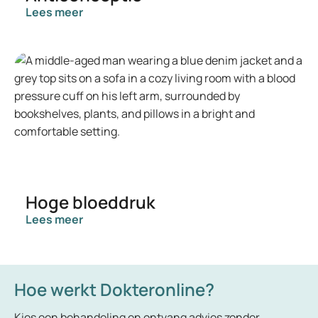
Lees meer
Hoge bloeddruk
Lees meer
Hoe werkt Dokteronline?
Kies een behandeling en ontvang advies zonder