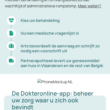
wachttijd of administratieve rompslomp.
Meer weten?
Kies uw behandeling
Vul een medische vragenlijst in
Arts beoordeelt de aanvraag en schrijft zo
nodig een voorschrift uit
Partnerapotheek levert uw geneesmiddel
aan huis in Vlaanderen en de rest van België.
De Dokteronline-app: beheer
uw zorg waar u zich ook
bevindt