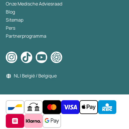
Onze Medische Adviesraad
Blog
Sitemap
Pers
Partnerprogramma
NL | België / Belgique