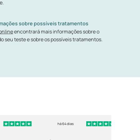
e.
rmações sobre possíveis tratamentos
online
encontrará mais informações sobre o
do seu teste e sobre os possíveis tratamentos.
há 64 dias