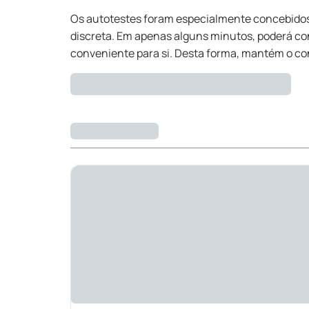
Os autotestes foram especialmente concebidos p
discreta. Em apenas alguns minutos, poderá con
conveniente para si. Desta forma, mantém o con