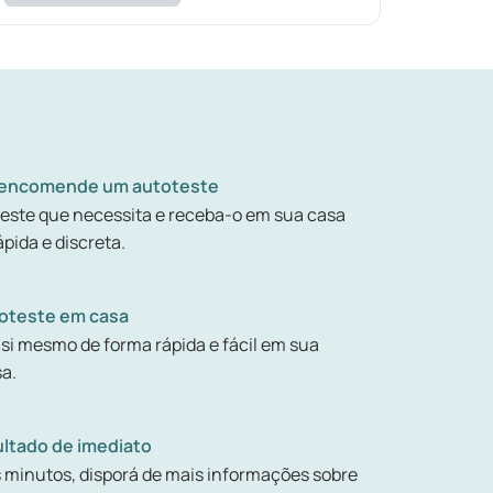
 encomende um autoteste
teste que necessita e receba-o em sua casa
pida e discreta.
toteste em casa
 si mesmo de forma rápida e fácil em sua
sa.
ultado de imediato
minutos, disporá de mais informações sobre