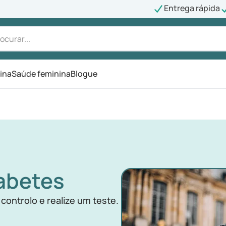
Entrega rápida
ina
Saúde feminina
Blogue
abetes
ontrolo e realize um teste.