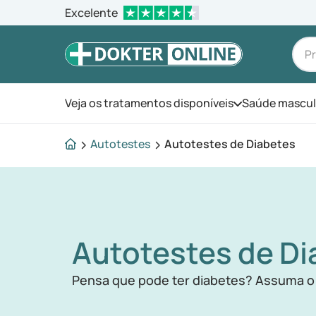
Excelente
Veja os tratamentos disponíveis
Saúde mascul
Abra o menu
Autotestes
Autotestes de Diabetes
Autotestes de Di
Pensa que pode ter diabetes? Assuma o c