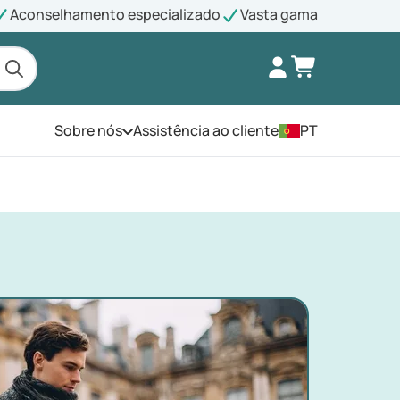
Aconselhamento especializado
Vasta gama
Sobre nós
Assistência ao cliente
PT
Abra o menu