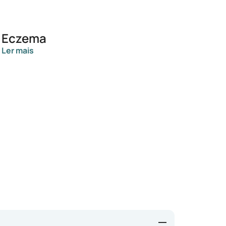
Eczema
Ler mais