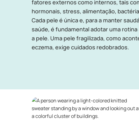
fatores externos como internos, tais co
hormonais, stress, alimentação, bactéri
Cada pele é única e, para a manter saudá
saúde, é fundamental adotar uma rotin
a pele. Uma pele fragilizada, como acon
eczema, exige cuidados redobrados.