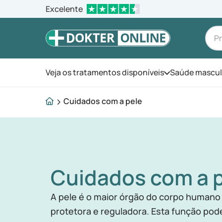
Excelente
Veja os tratamentos disponíveis
Saúde mascul
Abra o menu
Cuidados com a pele
Cuidados com a 
A pele é o maior órgão do corpo huma
protetora e reguladora. Esta função pod