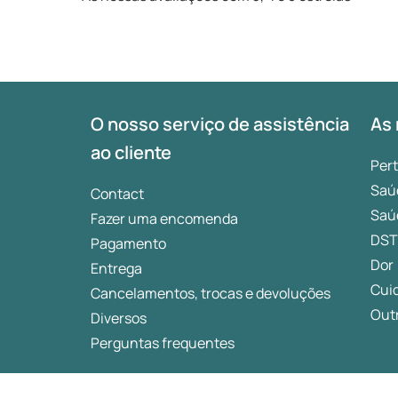
O nosso serviço de assistência
As 
ao cliente
Per
Saú
Contact
Saú
Fazer uma encomenda
DST
Pagamento
Dor
Entrega
Cui
Cancelamentos, trocas e devoluções
Outr
Diversos
Perguntas frequentes