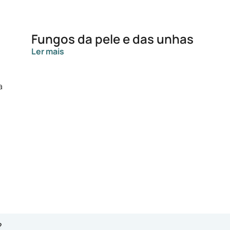
Fungos da pele e das unhas
Ler mais
?