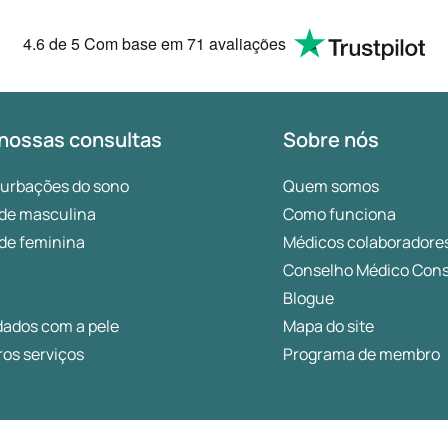
4.6
de 5
Com base em
71 avaliações
nossas consultas
Sobre nós
turbações do sono
Quem somos
de masculina
Como funciona
de feminina
Médicos colaboradore
Conselho Médico Cons
Blogue
dados com a pele
Mapa do site
os serviços
Programa de membro