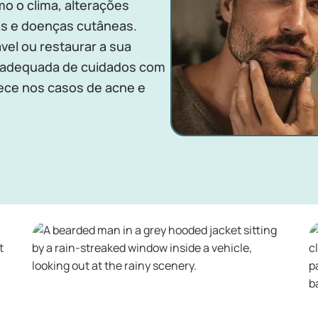
mo o clima, alterações
as e doenças cutâneas.
vel ou restaurar a sua
a adequada de cuidados com
tece nos casos de acne e