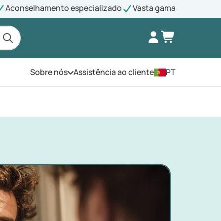
Aconselhamento especializado
Vasta gama
Sobre nós
Assistência ao cliente
PT
Abra o menu