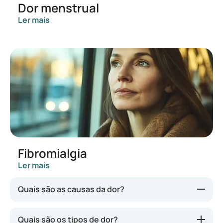
Dor menstrual
Ler mais
Fibromialgia
Ler mais
Quais são as causas da dor?
A causa pode ser diversa, desde uma lesão,
Quais são os tipos de dor?