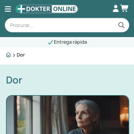
Entrega rápida
Dor
Dor