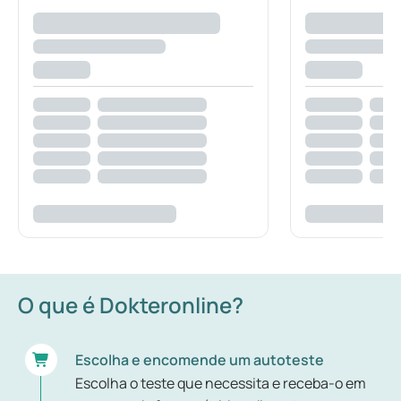
O que é Dokteronline?
Escolha e encomende um autoteste
Escolha o teste que necessita e receba-o em