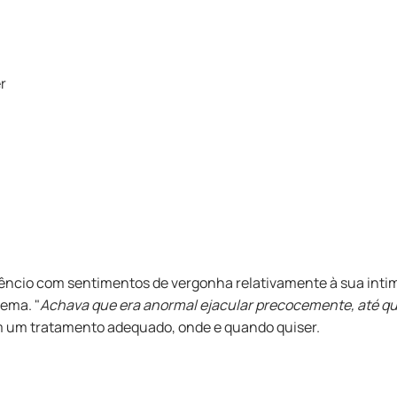
êncio com sentimentos de vergonha relativamente à sua intimi
ema. "
Achava que era anormal ejacular precocemente, até que 
om um tratamento adequado, onde e quando quiser.