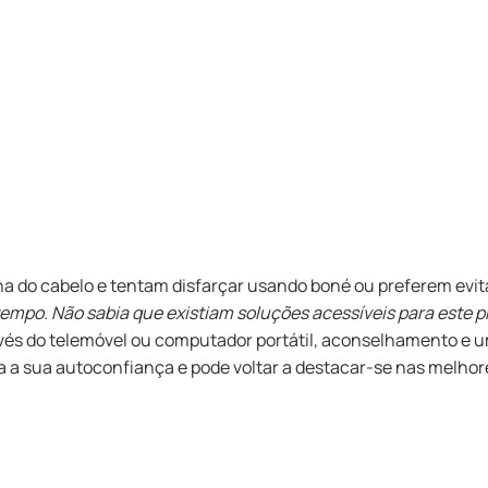
 do cabelo e tentam disfarçar usando boné ou preferem evita
empo. Não sabia que existiam soluções acessíveis para este pr
ravés do telemóvel ou computador portátil, aconselhamento e
 a sua autoconfiança e pode voltar a destacar-se nas melhore