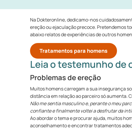
Na Dokteronline, dedicamo-nos cuidadosamente 
ereção ou ejaculação precoce. Pretendemos torn
abaixo relatos de experiências de outros homen
Tratamentos para homens
Leia o testemunho de 
Problemas de ereção
Muitos homens carregam a sua insegurança so
distância em relação ao parceiro só aumenta. C
Não me sentia masculino e, perante o meu parc
confiante e finalmente voltei a desfrutar da in
Ao abordar o tema e procurar ajuda, muitos ho
aconselhamento e encontrar tratamentos adequ