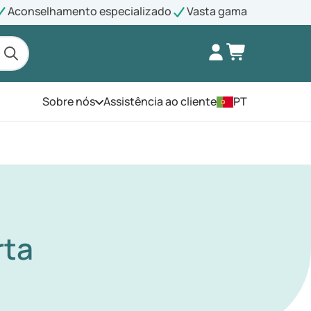
Aconselhamento especializado
Vasta gama
Sobre nós
Assistência ao cliente
PT
Abra o menu
rta