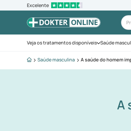
Excelente
Veja os tratamentos disponíveis
Saúde mascul
Abra o menu
Saúde masculina
A saúde do homem im
A 