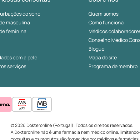
turbações do sono
Quem somos
de masculina
Como funciona
de feminina
Médicos colaboradore
Conselho Médico Cons
Blogue
dados com a pele
Mapa do site
os serviços
Programa de membro
© 2026 Dokteronline (Portugal). Todos os direitos reservados.
A Dokteronline não é uma farmácia nem médico online, limitando-
consultas e os produtos são fornecidos por médicos e farmácias