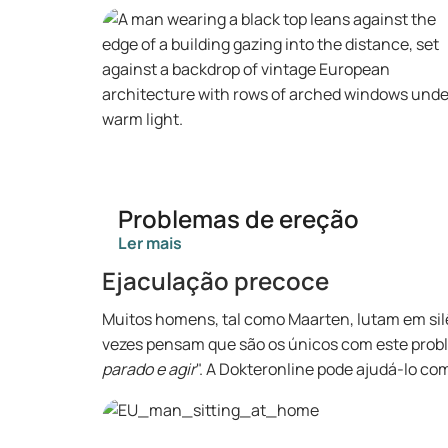
Problemas de ereção
Ler mais
Ejaculação precoce
Muitos homens, tal como Maarten, lutam em sil
vezes pensam que são os únicos com este probl
parado e agir
". A Dokteronline pode ajudá-lo c