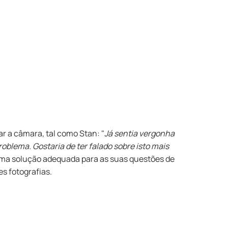
r a câmara, tal como Stan: "
Já sentia vergonha
oblema. Gostaria de ter falado sobre isto mais
 uma solução adequada para as suas questões de
s fotografias.