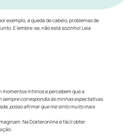
or exemplo, a queda de cabelo, problemas de
nto. E lembre-se, não está sozinho! Leia
am momentos íntimos e percebem que a
 sempre correspondia às minhas expectativas.
da, posso afirmar que me sinto muito mais
maginam. Na Dokteronline é fácil obter
sição.