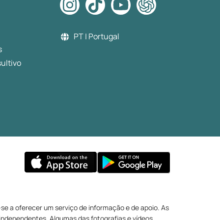
PT | Portugal
s
ultivo
se a oferecer um serviço de informação e de apoio. As
 independentes. Algumas das fotografias e vídeos