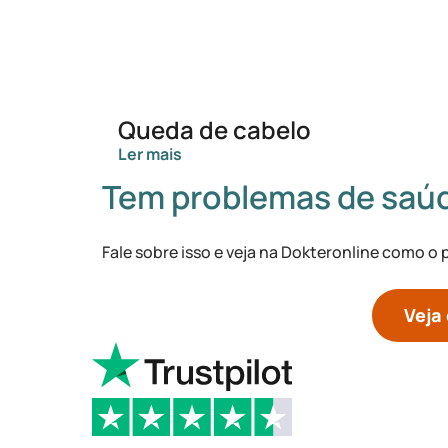
Queda de cabelo
Ler mais
Tem problemas de saú
Fale sobre isso e veja na Dokteronline como o
Veja