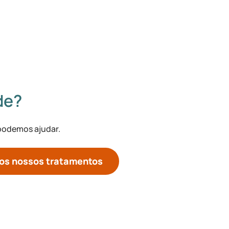
de?
 podemos ajudar.
 os nossos tratamentos