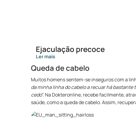
Ejaculação precoce
Ler mais
Queda de cabelo
Muitos homens sentem-se inseguros com a linha
da minha linha do cabelo a recuar há bastante t
cedo
". Na Dokteronline, recebe facilmente, at
saúde, como a queda de cabelo. Assim, recupera