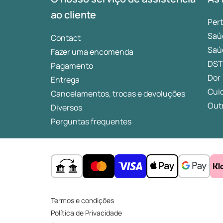
ao cliente
Per
Saú
Contact
Saú
Fazer uma encomenda
DST
Pagamento
Dor
Entrega
Cui
Cancelamentos, trocas e devoluções
Outr
Diversos
Perguntas frequentes
Termos e condições
Política de Privacidade