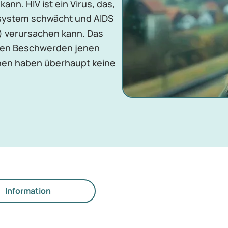
nn. HIV ist ein Virus, das,
system schwächt und AIDS
 verursachen kann. Das
rsten Beschwerden jenen
nen haben überhaupt keine
Information