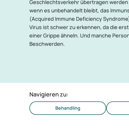
Geschlechtsverkehr übertragen werden ka
wenn es unbehandelt bleibt, das Immun
(Acquired Immune Deficiency Syndrome)
Virus ist schwer zu erkennen, da die e
einer Grippe ähneln. Und manche Perso
Beschwerden.
Navigieren zu:
Behandling