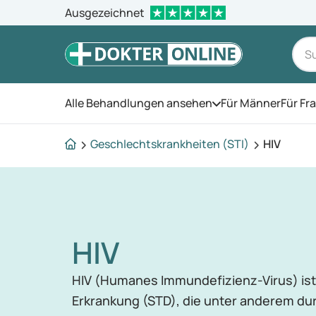
Ausgezeichnet
Alle Behandlungen ansehen
Für Männer
Für Fr
Öffnen Sie das Men
Geschlechtskrankheiten (STI)
HIV
HIV
HIV (Humanes Immundefizienz-Virus) ist
Erkrankung (STD), die unter anderem d