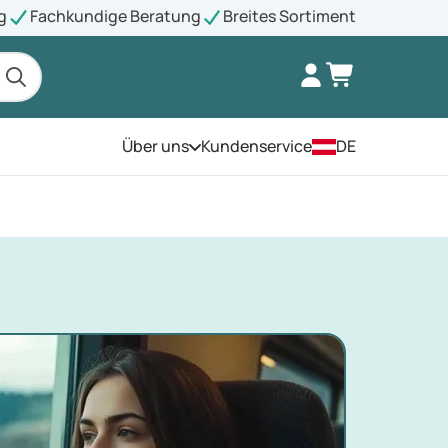
g
Fachkundige Beratung
Breites Sortiment
Über uns
Kundenservice
DE
Öffnen Sie das Menü