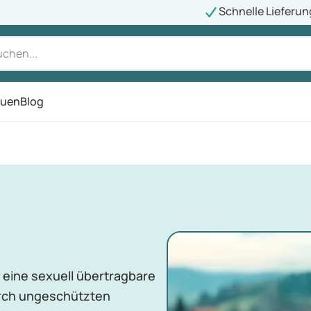
Schnelle Lieferun
auen
Blog
ü
 eine sexuell übertragbare
urch ungeschützten