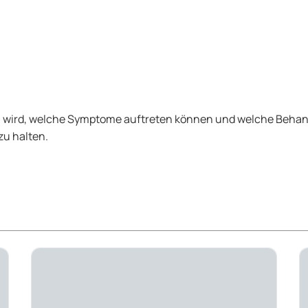
agen wird, welche Symptome auftreten können und welche Behan
zu halten.