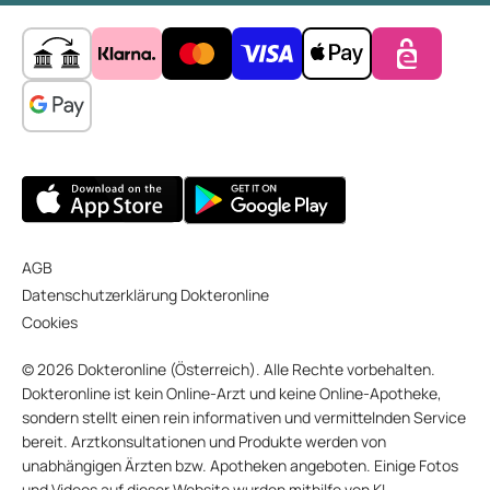
AGB
Datenschutzerklärung Dokteronline
Cookies
© 2026 Dokteronline (Österreich). Alle Rechte vorbehalten.
Dokteronline ist kein Online-Arzt und keine Online-Apotheke,
sondern stellt einen rein informativen und vermittelnden Service
bereit. Arztkonsultationen und Produkte werden von
unabhängigen Ärzten bzw. Apotheken angeboten. Einige Fotos
und Videos auf dieser Website wurden mithilfe von KI