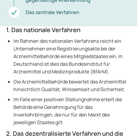
gegenseitige Anerkennung
Das zentrale Verfahren
1. Das nationale Verfahren
Im Rahmen des nationalen Verfahrens reicht ein
Unternehmen eine Registrierungsakte bei der
Arzneimittelbehörde eines Mitgliedstaates ein. In
Deutschland ist dies das Bundesinstitut für
Arzneimittel und Medizinprodukte (BfArM).
Die Arzneimittelbehörde bewertet das Arzneimittel
hinsichtlich Qualität, Wirksamkeit und Sicherheit.
Im Falle einer positiven Stellungnahme erteilt die
Behörde eine Genehmigung für das
Inverkehrbringen, die nur für den Markt des
jeweiligen Staates gilt.
2. Das dezentralisierte Verfahren und die