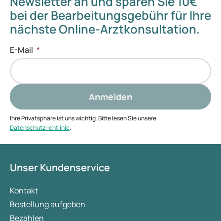
Newsletter an und sparen Sie 10€
bei der Bearbeitungsgebühr für Ihre
nächste Online-Arztkonsultation.
E-Mail
*
Anmelden
Ihre Privatsphäre ist uns wichtig. Bitte lesen Sie unsere
Datenschutzrichtlinie
.
Unser Kundenservice
Kontakt
Bestellung aufgeben
Bezahlen